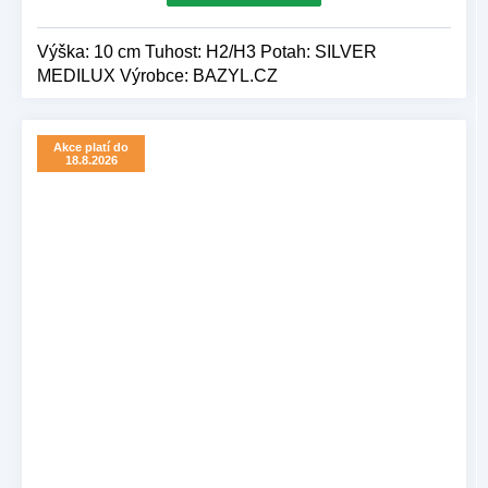
Výška: 10 cm Tuhost: H2/H3 Potah: SILVER
MEDILUX Výrobce: BAZYL.CZ
Akce platí do
18.8.2026