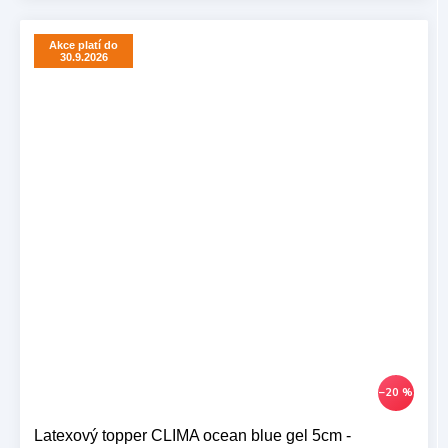
Akce platí do
30.9.2026
–20 %
Latexový topper CLIMA ocean blue gel 5cm -