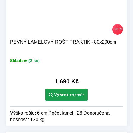
–18 %
PEVNÝ LAMELOVÝ ROŠT PRAKTIK - 80x200cm
Skladem
(2 ks)
1 690 Kč
Výška roštu: 6 cm Počet lamel : 26 Doporučená
nosnost : 120 kg