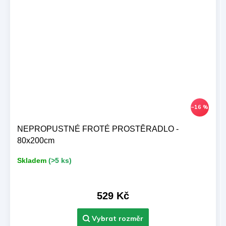
–16 %
NEPROPUSTNÉ FROTÉ PROSTĚRADLO -
80x200cm
Skladem
(>5 ks)
529 Kč