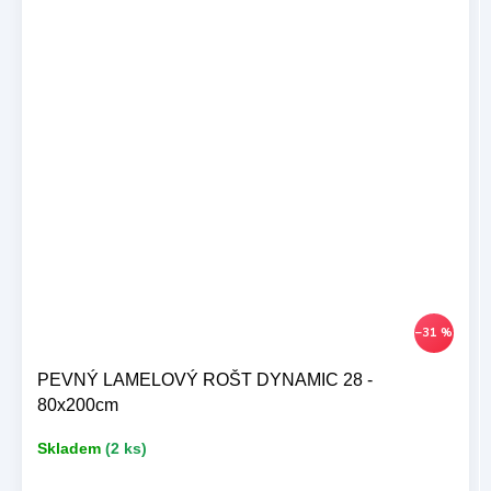
–31 %
PEVNÝ LAMELOVÝ ROŠT DYNAMIC 28 -
80x200cm
Skladem
(2 ks)