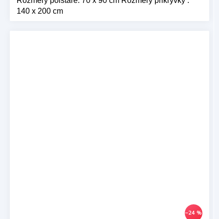
Rozměry polštáře: 70 x 90 cm Rozměry přikrývky :
140 x 200 cm
–24 %