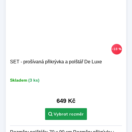
–18 %
SET - prošívaná přikrývka a polštář De Luxe
Skladem
(3 ks)
649 Kč