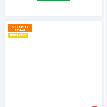
Akce platí do
9.9.2026
SUPER CENA