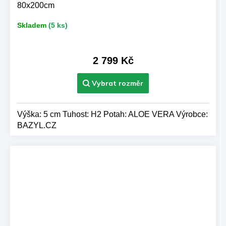
80x200cm
Skladem
(5 ks)
2 799 Kč
Výška: 5 cm Tuhost: H2 Potah: ALOE VERA Výrobce:
BAZYL.CZ