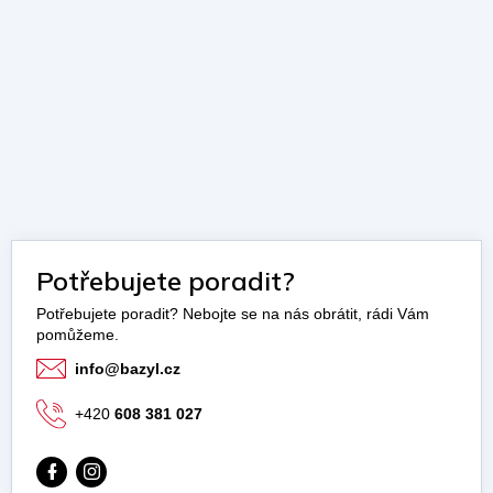
Potřebujete poradit?
info
@
bazyl.cz
+420
608 381 027