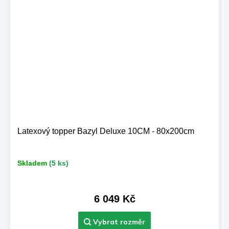
Latexový topper Bazyl Deluxe 10CM - 80x200cm
Skladem
(5 ks)
6 049 Kč