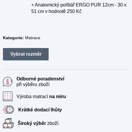
+ Anatomický polštář ERGO PUR 12cm - 30 x
51 cm
v hodnotě 250 Kč
Kategorie:
Matrace
Odborné poradenství
při výběru zboží
Výroba matrací
na míru
Krátké dodací lhůty
Široký výběr
zboží.