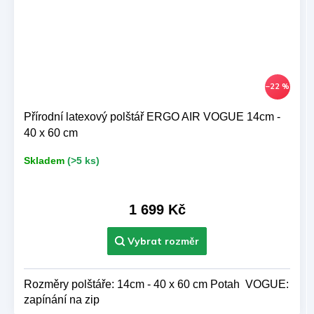
–22 %
Přírodní latexový polštář ERGO AIR VOGUE 14cm -
40 x 60 cm
Skladem
(>5 ks)
1 699 Kč
Rozměry polštáře: 14cm - 40 x 60 cm Potah VOGUE:
zapínání na zip