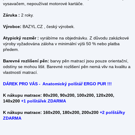
vysavačem, nepoužívat motorové kartáče.
Záruka :
2 roky.
Výrobce:
BAZYL.CZ , český výrobek.
Atypický rozměr :
vyrábíme na objednávku. Z důvodu zakázkové
výroby vyžadována záloha v minimální výši 50 % nebo platba
předem.
Barevné rozlišení pěn:
barvy pěn matrací jsou pouze orientační,
odstíny se mohou lišit. Barevné rozlišení pěn nemá vliv na kvalitu a
vlastností matrací.
DÁREK PRO VÁS - Anatomický polštář ERGO PUR !!!
K nákupu matrace: 80x200, 90x200, 100x200, 120x200,
140x200
+
1 polštářek ZDARMA
K nákupu matrace: 160x200, 180x200, 200x200
+2 polštářky
ZDARMA