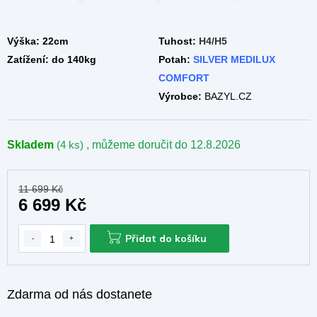
A
Výška:
22cm
Tuhost:
H4/H5
Zatížení:
do 140kg
Potah:
SILVER MEDILUX
COMFORT
Výrobce:
BAZYL.CZ
Skladem
(4 ks)
, můžeme doručit do
12.8.2026
11 699 Kč
6 699 Kč
Přidat do košíku
Zdarma od nás dostanete