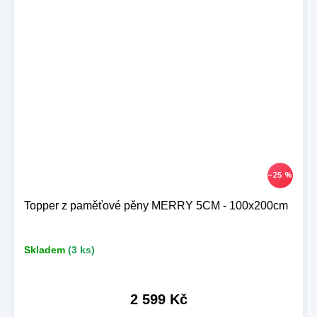
–25 %
Topper z paměťové pěny MERRY 5CM - 100x200cm
Skladem
(3 ks)
2 599 Kč