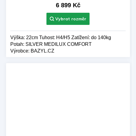
A
je
6 899 Kč
5,0
z 5
hvězdiček.
Výška: 22cm Tuhost: H4/H5 Zatížení: do 140kg
Potah: SILVER MEDILUX COMFORT
Výrobce: BAZYL.CZ