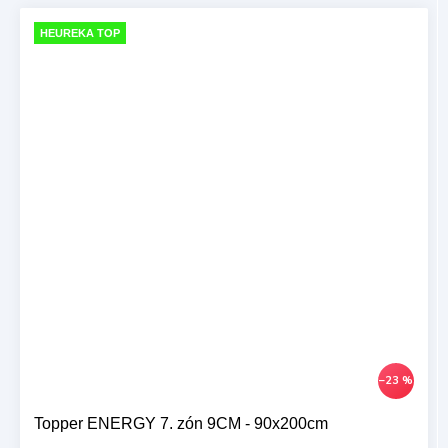
HEUREKA TOP
–23 %
Topper ENERGY 7. zón 9CM - 90x200cm