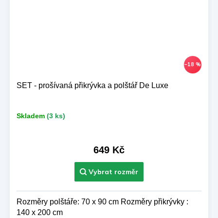
–18 %
SET - prošívaná přikrývka a polštář De Luxe
Skladem
(3 ks)
649 Kč
Rozměry polštáře: 70 x 90 cm Rozměry přikrývky :
140 x 200 cm