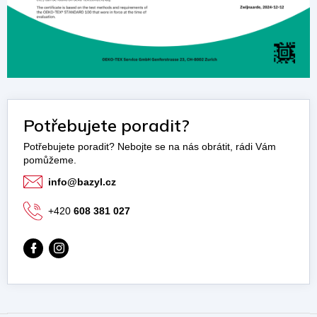
Potřebujete poradit?
info
@
bazyl.cz
+420
608 381 027