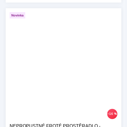
Novinka
–16 %
NEPROPUSTNÉ FROTÉ PROSTĚRADLO -