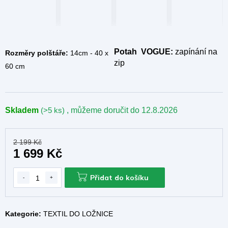
Potah
VOGUE:
zapínání na
Rozměry polštáře:
14cm - 40 x
zip
60 cm
Skladem
(>5 ks)
, můžeme doručit do
12.8.2026
2 199 Kč
1 699 Kč
Přidat do košíku
Kategorie:
TEXTIL DO LOŽNICE