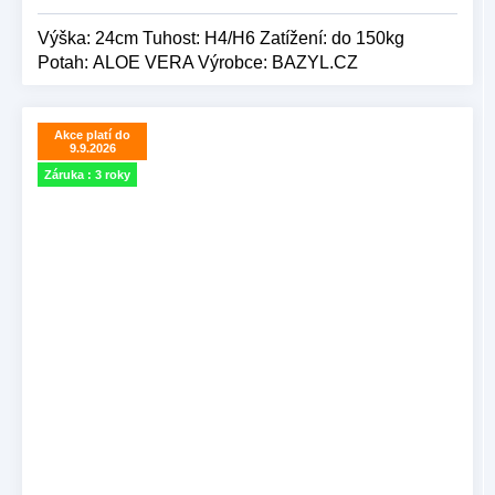
Výška: 24cm Tuhost: H4/H6 Zatížení: do 150kg
Potah: ALOE VERA Výrobce: BAZYL.CZ
Akce platí do
9.9.2026
Záruka : 3 roky