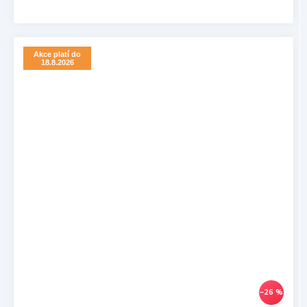
Akce platí do
18.8.2026
–26 %