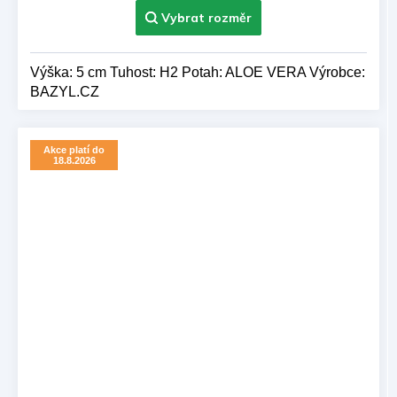
Výška: 5 cm Tuhost: H2 Potah: ALOE VERA Výrobce:
BAZYL.CZ
Akce platí do
18.8.2026