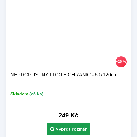
–28 %
NEPROPUSTNÝ FROTÉ CHRÁNIČ - 60x120cm
Skladem
(>5 ks)
249 Kč