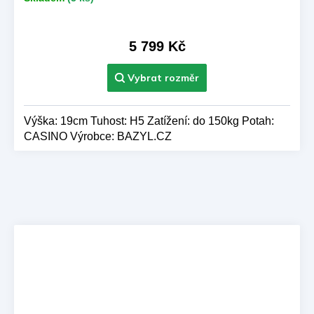
M
A
5 799 Kč
Výška: 19cm Tuhost: H5 Zatížení: do 150kg Potah:
CASINO Výrobce: BAZYL.CZ