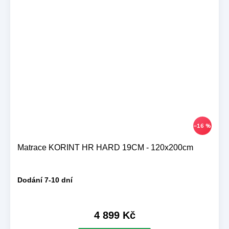
–16 %
Matrace KORINT HR HARD 19CM - 120x200cm
Dodání 7-10 dní
4 899 Kč