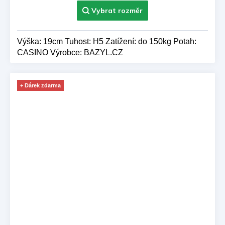
Výška: 19cm Tuhost: H5 Zatížení: do 150kg Potah:
CASINO Výrobce: BAZYL.CZ
+ Dárek zdarma