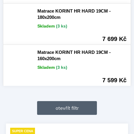
Matrace KORINT HR HARD 19CM -
180x200cm
Skladem
(3 ks)
7 699 Kč
Matrace KORINT HR HARD 19CM -
160x200cm
Skladem
(3 ks)
7 599 Kč
otevřít filtr
V
ý
SUPER CENA