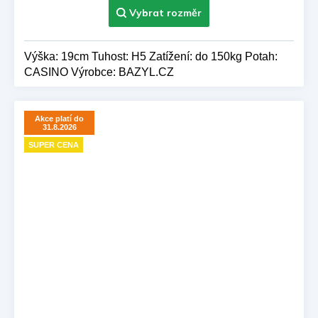
Výška: 19cm Tuhost: H5 Zatížení: do 150kg Potah:
CASINO Výrobce: BAZYL.CZ
Akce platí do
31.8.2026
SUPER CENA