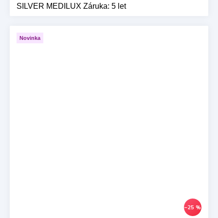
SILVER MEDILUX Záruka: 5 let
Novinka
–25 %