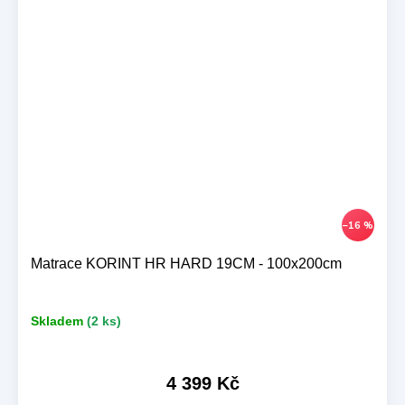
–16 %
Matrace KORINT HR HARD 19CM - 100x200cm
Skladem
(2 ks)
4 399 Kč