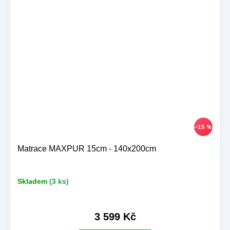
–15 %
Matrace MAXPUR 15cm - 140x200cm
Skladem
(3 ks)
3 599 Kč