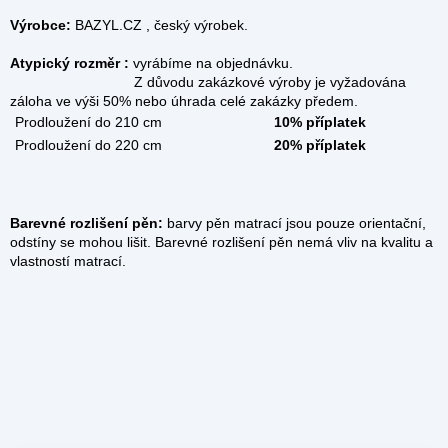
Výrobce:
BAZYL.CZ , český výrobek.
Atypický rozměr :
vyrábíme na objednávku.
Z důvodu zakázkové výroby je vyžadována
záloha ve výši 50% nebo úhrada celé zakázky předem.
Prodloužení do 210 cm
10% příplatek
Prodloužení do 220 cm
20% příplatek
Barevné rozlišení pěn:
barvy pěn matrací jsou pouze orientační,
odstíny se mohou lišit. Barevné rozlišení pěn nemá vliv na kvalitu a
vlastností matrací.