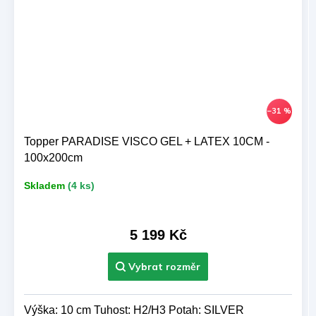
–31 %
Topper PARADISE VISCO GEL + LATEX 10CM -
100x200cm
Skladem
(4 ks)
5 199 Kč
Výška: 10 cm Tuhost: H2/H3 Potah: SILVER