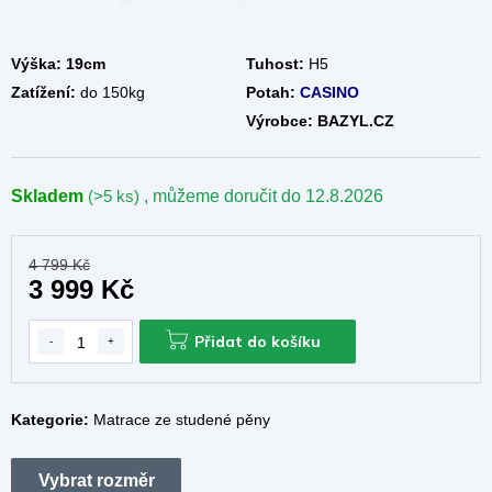
Výška: 19cm
Tuhost:
H5
Zatížení:
do 150kg
Potah:
CASINO
Výrobce: BAZYL.CZ
Skladem
(>5 ks)
, můžeme doručit do
12.8.2026
4 799 Kč
3 999 Kč
Přidat do košíku
Kategorie:
Matrace ze studené pěny