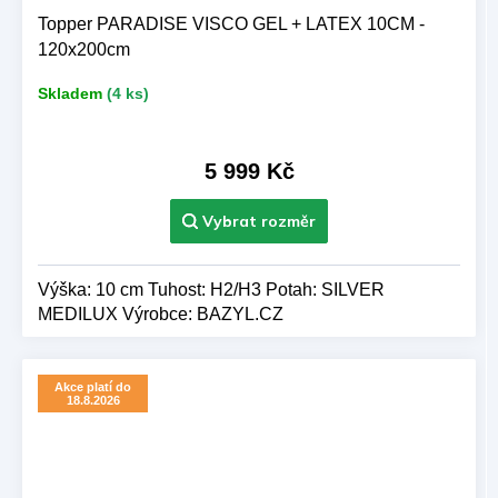
Topper PARADISE VISCO GEL + LATEX 10CM -
120x200cm
Skladem
(4 ks)
5 999 Kč
Výška: 10 cm Tuhost: H2/H3 Potah: SILVER
MEDILUX Výrobce: BAZYL.CZ
Akce platí do
18.8.2026