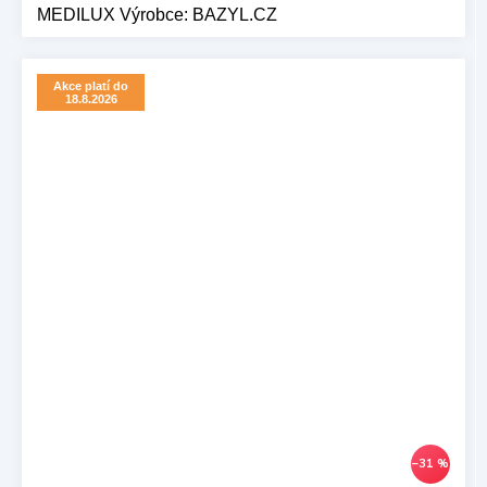
MEDILUX Výrobce: BAZYL.CZ
Akce platí do
18.8.2026
–31 %