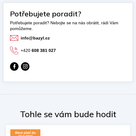
Potřebujete poradit?
info
@
bazyl.cz
+420
608 381 027
Akce platí do