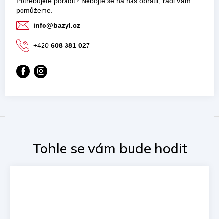
info
@
bazyl.cz
+420
608 381 027