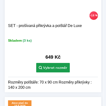
–18 %
SET - prošívaná přikrývka a polštář De Luxe
Skladem
(3 ks)
649 Kč
Rozměry polštáře: 70 x 90 cm Rozměry přikrývky :
140 x 200 cm
Akce platí do
18.8.2026