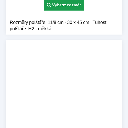
Rozměry polštáře: 11/8 cm - 30 x 45 cm Tuhost
polštáře: H2 - měkká