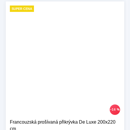
SUPER CENA
–16 %
Francouzská prošívaná přikrývka De Luxe 200x220
cm