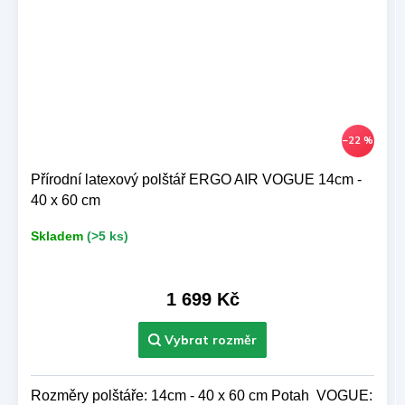
–22 %
Přírodní latexový polštář ERGO AIR VOGUE 14cm -
40 x 60 cm
Skladem
(>5 ks)
1 699 Kč
Rozměry polštáře: 14cm - 40 x 60 cm Potah VOGUE: