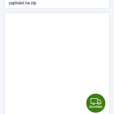
zapínání na zip
Z
ZDARMA
D