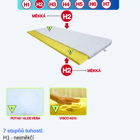
7 stupňů tuhostí:
H1 - nejměkčí