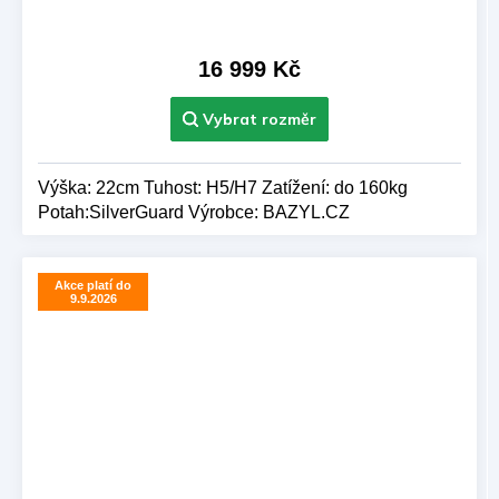
16 999 Kč
Výška: 22cm Tuhost: H5/H7 Zatížení: do 160kg
Potah:SilverGuard Výrobce: BAZYL.CZ
Akce platí do
9.9.2026