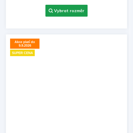
Akce platí do
9.9.2026
SUPER CENA