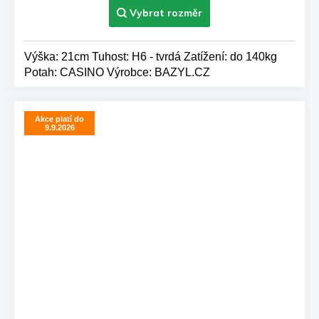
Výška: 21cm Tuhost: H6 - tvrdá Zatížení: do 140kg
Potah: CASINO Výrobce: BAZYL.CZ
Akce platí do
9.9.2026