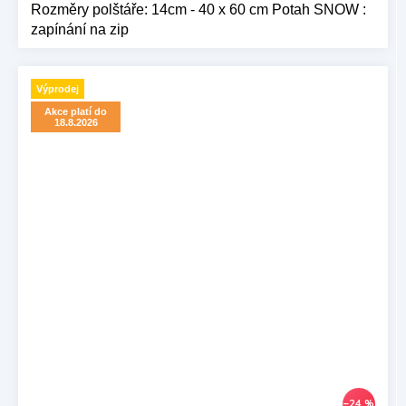
Rozměry polštáře: 14cm - 40 x 60 cm Potah SNOW :
zapínání na zip
Výprodej
Akce platí do
18.8.2026
–24 %