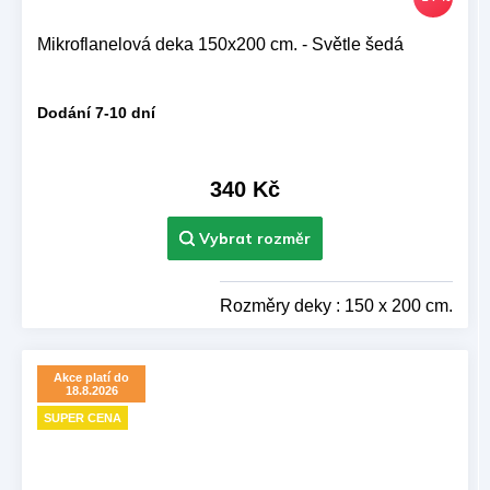
Mikroflanelová deka 150x200 cm. - Světle šedá
Dodání 7-10 dní
340 Kč
Rozměry deky : 150 x 200 cm.
Akce platí do
18.8.2026
SUPER CENA