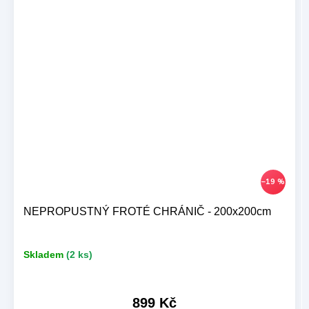
–19 %
NEPROPUSTNÝ FROTÉ CHRÁNIČ - 200x200cm
Skladem
(2 ks)
899 Kč