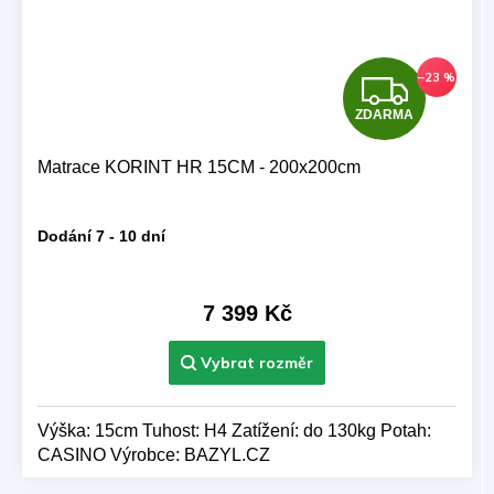
Z
–23 %
ZDARMA
D
A
Matrace KORINT HR 15CM - 200x200cm
R
Dodání 7 - 10 dní
M
A
7 399 Kč
Výška: 15cm Tuhost: H4 Zatížení: do 130kg Potah:
CASINO Výrobce: BAZYL.CZ