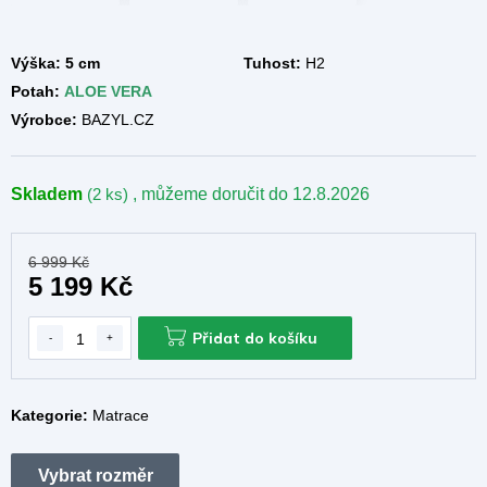
A
Výška: 5 cm
Tuhost:
H2
Potah:
ALOE VERA
Výrobce:
BAZYL.CZ
Skladem
(2 ks)
, můžeme doručit do
12.8.2026
6 999 Kč
5 199 Kč
Přidat do košíku
Kategorie:
Matrace