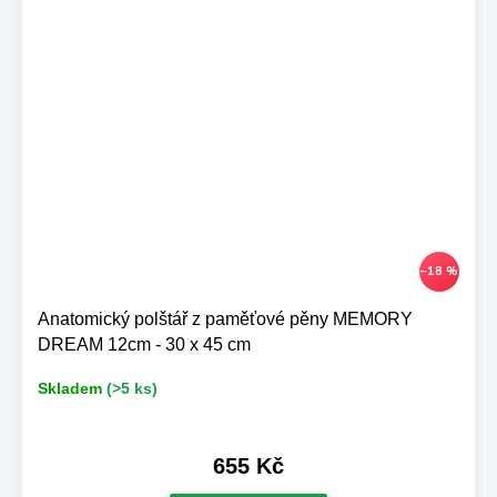
–18 %
Anatomický polštář z paměťové pěny MEMORY
DREAM 12cm - 30 x 45 cm
Skladem
(>5 ks)
655 Kč