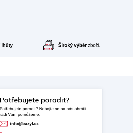
 lhůty
Široký výběr
zboží.
Potřebujete poradit?
info
@
bazyl.cz