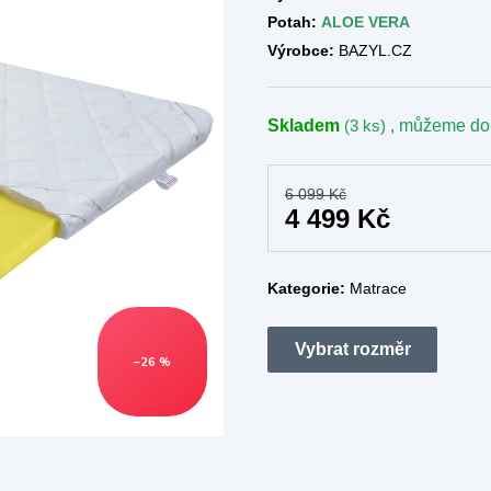
Potah:
ALOE VERA
Výrobce:
BAZYL.CZ
Skladem
(3 ks)
, můžeme do
6 099 Kč
4 499 Kč
Kategorie:
Matrace
–26 %