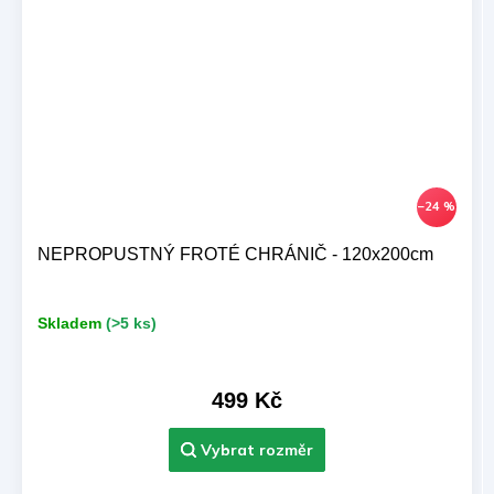
–24 %
NEPROPUSTNÝ FROTÉ CHRÁNIČ - 120x200cm
Skladem
(>5 ks)
499 Kč