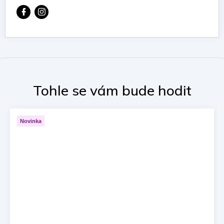
Novinka