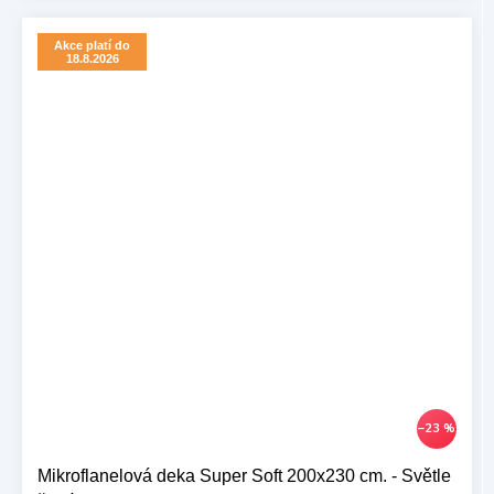
Akce platí do
18.8.2026
–23 %
Mikroflanelová deka Super Soft 200x230 cm. - Světle