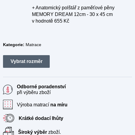
+ Anatomický polštář z paměťové pěny
MEMORY DREAM 12cm - 30 x 45 cm
v hodnotě 655 Kč
Kategorie:
Matrace
Odborné poradenství
při výběru zboží
Výroba matrací
na míru
Krátké dodací lhůty
Široký výběr
zboží.