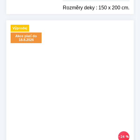
Rozměry deky : 150 x 200 cm.
Výprodej
Akce platí do
18.8.2026
–24 %