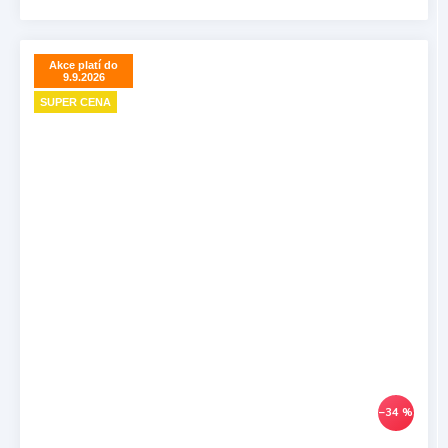
Akce platí do
9.9.2026
SUPER CENA
–34 %