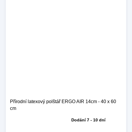
Přírodní latexový polštář ERGO AIR 14cm - 40 x 60
cm
Dodání 7 - 10 dní
Průměrné
hodnocení