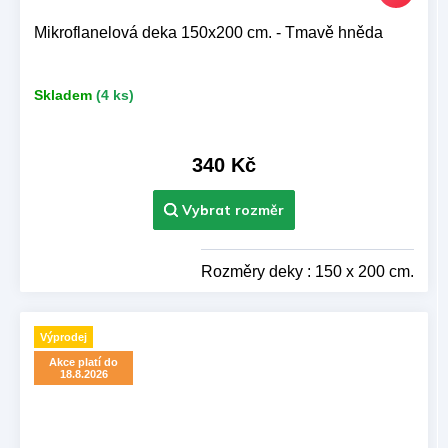
Mikroflanelová deka 150x200 cm. - Tmavě hněda
Skladem
(4 ks)
340 Kč
Rozměry deky : 150 x 200 cm.
Výprodej
Akce platí do
18.8.2026