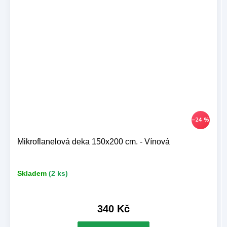
–24 %
Mikroflanelová deka 150x200 cm. - Vínová
Skladem
(2 ks)
340 Kč