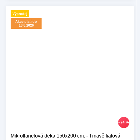
Výprodej
Akce platí do
18.8.2026
–24 %
Mikroflanelová deka 150x200 cm. - Tmavě fialová