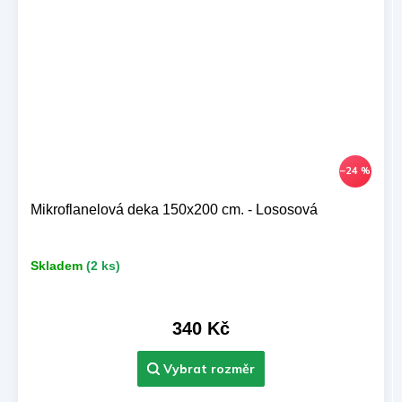
–24 %
Mikroflanelová deka 150x200 cm. - Lososová
Skladem
(2 ks)
340 Kč