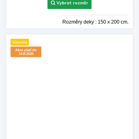
Rozměry deky : 150 x 200 cm.
Výprodej
Akce platí do
18.8.2026