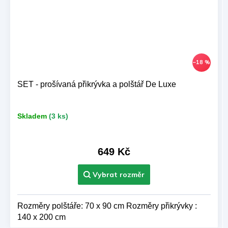
–18 %
SET - prošívaná přikrývka a polštář De Luxe
Skladem
(3 ks)
649 Kč
Rozměry polštáře: 70 x 90 cm Rozměry přikrývky :
140 x 200 cm