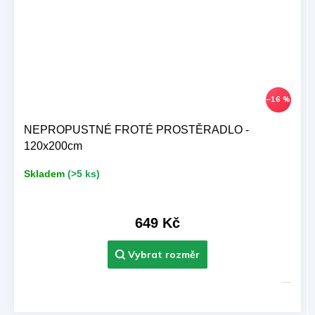
–16 %
NEPROPUSTNÉ FROTÉ PROSTĚRADLO -
120x200cm
Skladem
(>5 ks)
649 Kč