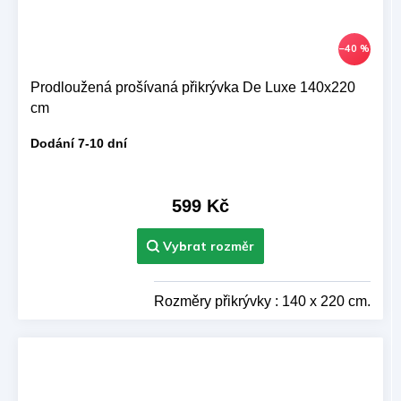
–40 %
Prodloužená prošívaná přikrývka De Luxe 140x220
cm
Dodání 7-10 dní
599 Kč
Rozměry přikrývky : 140 x 220 cm.