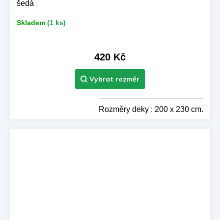
šedá
Skladem
(1 ks)
420 Kč
Rozměry deky : 200 x 230 cm.