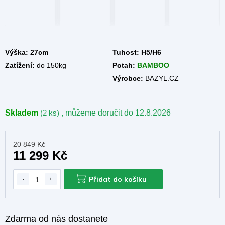
Výška: 27cm
Tuhost:
H5/H6
Zatížení:
do 150kg
Potah:
BAMBOO
Výrobce:
BAZYL.CZ
Skladem
(2 ks)
, můžeme doručit do
12.8.2026
20 849 Kč
11 299 Kč
Přidat do košíku
Zdarma od nás dostanete