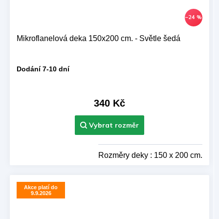
–24 %
Mikroflanelová deka 150x200 cm. - Světle šedá
Dodání 7-10 dní
340 Kč
Rozměry deky : 150 x 200 cm.
Akce platí do
9.9.2026