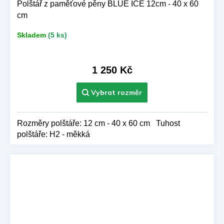
Polštář z paměťové pěny BLUE ICE 12cm - 40 x 60
cm
Skladem
(5 ks)
1 250 Kč
Rozměry polštáře: 12 cm - 40 x 60 cm Tuhost
polštáře: H2 - měkká