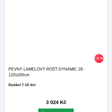
–21 %
PEVNÝ LAMELOVÝ ROŠT DYNAMIC 28 -
120x200cm
Dodání 7-10 dní
3 024 Kč