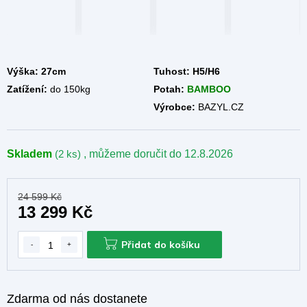
Výška: 27cm
Tuhost:
H5/H6
Zatížení:
do 150kg
Potah:
BAMBOO
Výrobce:
BAZYL.CZ
Skladem
(2 ks)
, můžeme doručit do
12.8.2026
24 599 Kč
13 299 Kč
Přidat do košíku
Zdarma od nás dostanete