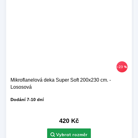
–23 %
Mikroflanelová deka Super Soft 200x230 cm. -
Lososová
Dodání 7-10 dní
420 Kč