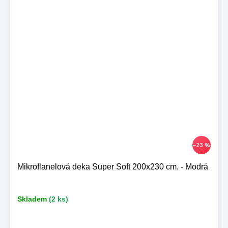
–23 %
Mikroflanelová deka Super Soft 200x230 cm. - Modrá
Skladem
(2 ks)