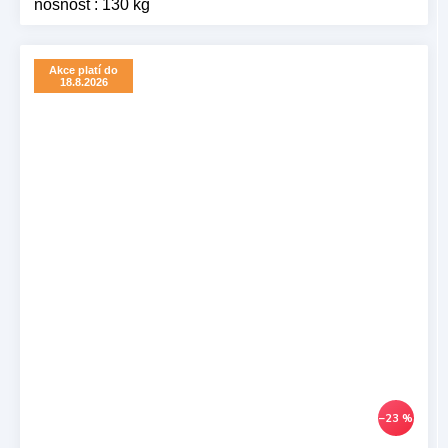
nosnost : 130 kg
Akce platí do
18.8.2026
–23 %