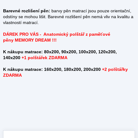
Barevné rozlišení pěn:
barvy pěn matrací jsou pouze orientační,
odstíny se mohou lišit. Barevné rozlišení pěn nemá vliv na kvalitu a
vlastností matrací.
DÁREK PRO VÁS - Anatomický polštář z
paměťové
pěny
MEMORY DREAM !!!
K nákupu matrace: 80x200, 90x200, 100x200, 120x200,
140x200
+
1 polštářek ZDARMA
K nákupu matrace: 160x200, 180x200, 200x200
+2 polštářky
ZDARMA