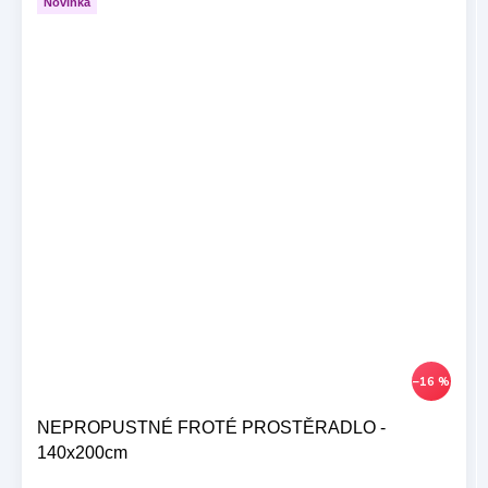
Novinka
–16 %
NEPROPUSTNÉ FROTÉ PROSTĚRADLO -
140x200cm