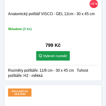
–33 %
Anatomický polštář VISCO - GEL 12cm - 30 x 45 cm
Skladem
(3 ks)
799 Kč
Rozměry polštáře: 11/8 cm - 30 x 45 cm Tuhost
polštáře: H2 - měkká
Akce platí do
18.8.2026