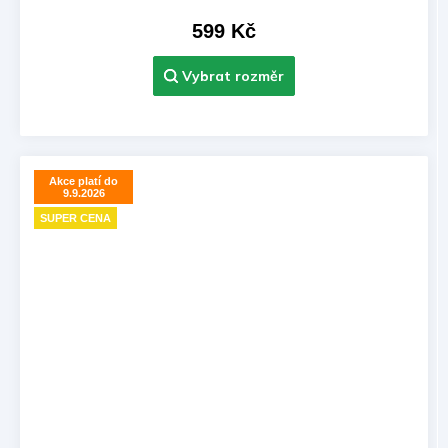
599 Kč
Akce platí do
9.9.2026
SUPER CENA