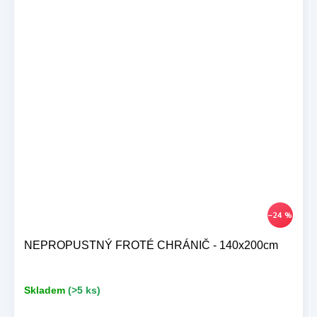
–24 %
NEPROPUSTNÝ FROTÉ CHRÁNIČ - 140x200cm
Skladem
(>5 ks)