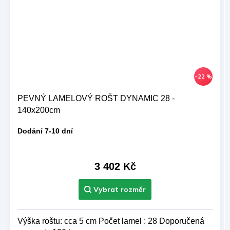
–22 %
PEVNÝ LAMELOVÝ ROŠT DYNAMIC 28 -
140x200cm
Dodání 7-10 dní
3 402 Kč
Výška roštu: cca 5 cm Počet lamel : 28 Doporučená