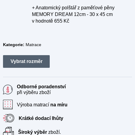
+ Anatomický polštář z paměťové pěny
MEMORY DREAM 12cm - 30 x 45 cm
v hodnotě 655 Kč
Kategorie:
Matrace
Odborné poradenství
při výběru zboží
Výroba matrací
na míru
Krátké dodací lhůty
Široký výběr
zboží.