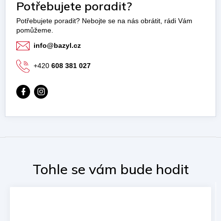
Potřebujete poradit?
info
@
bazyl.cz
+420
608 381 027