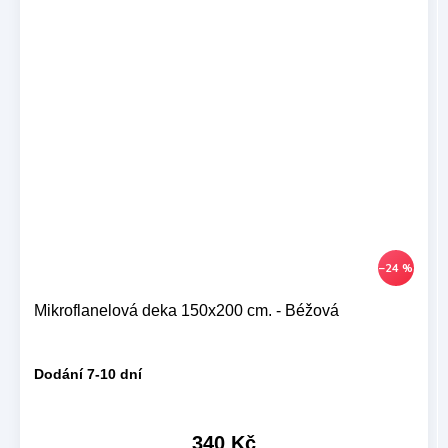
–24 %
Mikroflanelová deka 150x200 cm. - Béžová
Dodání 7-10 dní
340 Kč