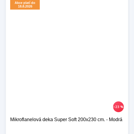
Akce platí do
18.8.2026
–23 %
Mikroflanelová deka Super Soft 200x230 cm. - Modrá