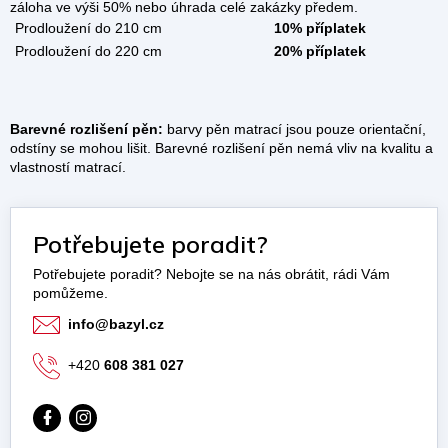
záloha ve výši 50% nebo úhrada celé zakázky předem.
Prodloužení do 210 cm
10% příplatek
Prodloužení do 220 cm
20% příplatek
Barevné rozlišení pěn:
barvy pěn matrací jsou pouze orientační,
odstíny se mohou lišit. Barevné rozlišení pěn nemá vliv na kvalitu a
vlastností matrací.
Potřebujete poradit?
info
@
bazyl.cz
+420
608 381 027