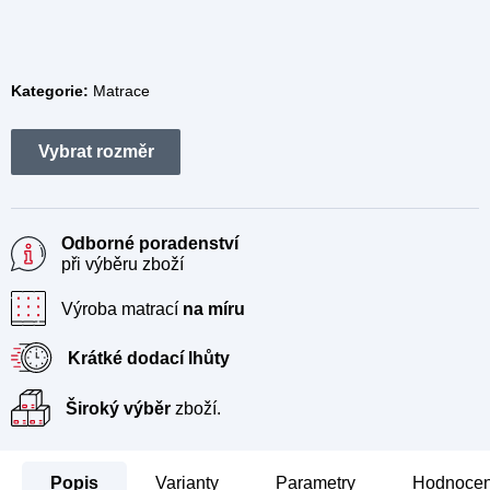
Kategorie:
Matrace
Odborné poradenství
při výběru zboží
Výroba matrací
na míru
Krátké dodací lhůty
Široký výběr
zboží.
Popis
Parametry
Hodnocen