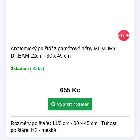
–18 %
Anatomický polštář z paměťové pěny MEMORY
DREAM 12cm - 30 x 45 cm
Skladem
(>5 ks)
655 Kč
Rozměry polštáře: 11/8 cm - 30 x 45 cm Tuhost
polštáře: H2 - měkká