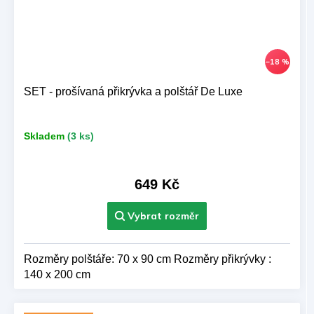
–18 %
SET - prošívaná přikrývka a polštář De Luxe
Skladem
(3 ks)
649 Kč
Rozměry polštáře: 70 x 90 cm Rozměry přikrývky :
140 x 200 cm