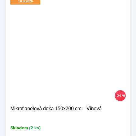
18.8.2026
–24 %
Mikroflanelová deka 150x200 cm. - Vínová
Skladem
(2 ks)