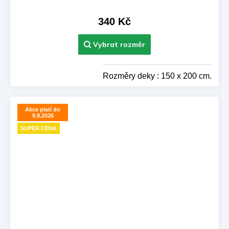
340 Kč
Rozměry deky : 150 x 200 cm.
Akce platí do
9.9.2026
SUPER CENA