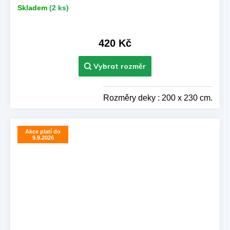
Skladem
(2 ks)
420 Kč
Rozměry deky : 200 x 230 cm.
Akce platí do
9.9.2026