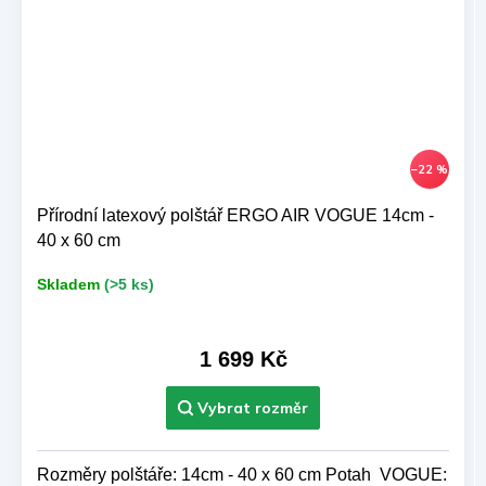
–22 %
Přírodní latexový polštář ERGO AIR VOGUE 14cm -
40 x 60 cm
Skladem
(>5 ks)
1 699 Kč
Rozměry polštáře: 14cm - 40 x 60 cm Potah VOGUE: