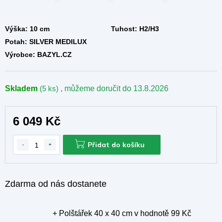
Výška:
10 cm
Tuhost:
H2/H3
Potah:
SILVER MEDILUX
Výrobce:
BAZYL.CZ
Skladem
(5 ks)
, můžeme doručit do
13.8.2026
6 049 Kč
Přidat do košíku
Zdarma od nás dostanete
+ Polštářek 40 x 40 cm
v hodnotě 99 Kč