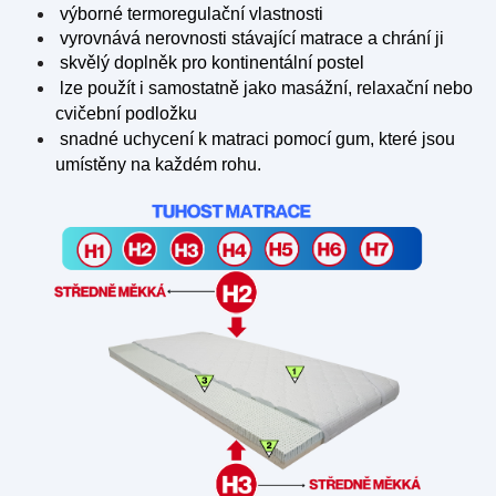
výborné termoregulační vlastnosti
vyrovnává nerovnosti stávající matrace a chrání ji
skvělý doplněk pro kontinentální postel
lze použít i samostatně jako masážní, relaxační nebo
cvičební podložku
snadné
uchycení k matraci pomocí gum, které jsou
umístěny na každém rohu.