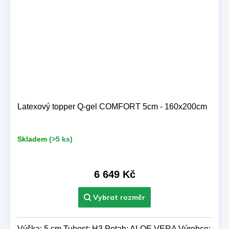
Latexový topper Q-gel COMFORT 5cm - 160x200cm
Skladem
(>5 ks)
6 649 Kč
Výška: 5 cm Tuhost: H3 Potah: ALOE VERA Výrobce: