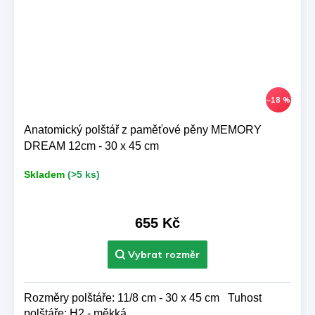
–18 %
Anatomický polštář z paměťové pěny MEMORY
DREAM 12cm - 30 x 45 cm
Skladem
(>5 ks)
655 Kč
Rozměry polštáře: 11/8 cm - 30 x 45 cm Tuhost
polštáře: H2 - měkká