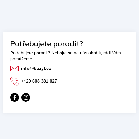
Potřebujete poradit?
info
@
bazyl.cz
+420
608 381 027