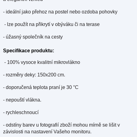
- ideální jako přehoz na postel nebo ozdoba pohovky
- lze p
oužít na přikrytí v obýváku či na terase
- úžasný společník na cesty
Specifikace produktu:
-
100% vysoce kvalitní mikrovlákno
- rozměry deky: 150x200 cm.
- doporučená teplota praní je 30 °C
- nepouští vlákna.
- rychleschnoucí
- odstíny barev u fotografií zboží mohou mírně se lišit v
závislosti na nastavení Vašeho monitoru.