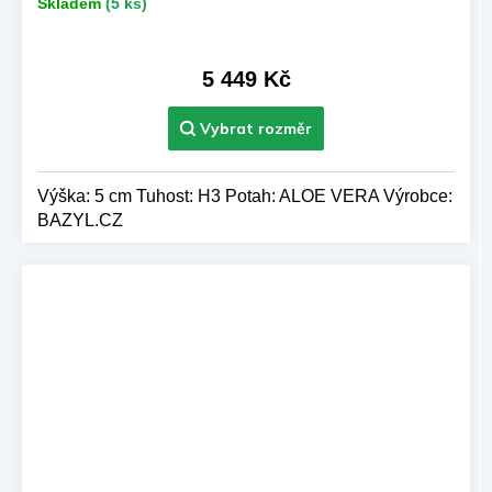
Skladem
(5 ks)
5 449 Kč
Výška: 5 cm Tuhost: H3 Potah: ALOE VERA Výrobce:
BAZYL.CZ