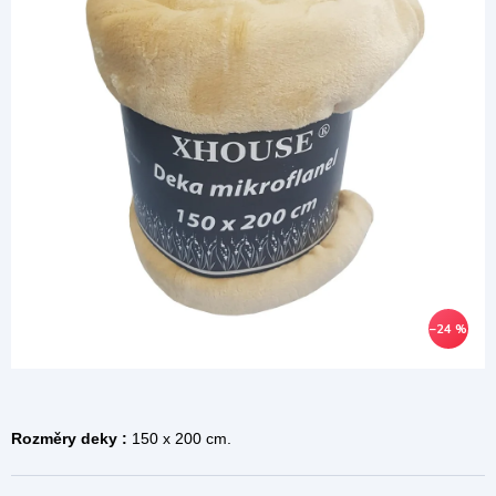
–24 %
Rozměry deky :
150 x 200 cm.