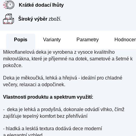
Krátké dodací lhůty
Široký výběr
zboží.
Popis
Parametry
Hodnocen
Mikroflanelová deka je vyrobena z vysoce kvalitního
mikrovlákna, které je příjemné na dotek, sametové a šetrné k
pokožce.
Deka je měkoučká, lehká a hřejivá - ideální pro chladné
večery, relaxaci a odpočinek.
Vlastnosti produktu a spektrum využití:
- deka je lehká a prodyšná, dokonale odvádí vlhko, čímž
zajišťuje tepelný komfort bez přehřívání
- hladká a lesklá textura dodává dece moderní
a elegantní vzhled