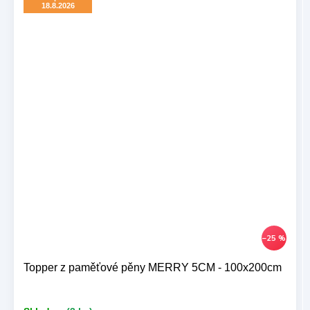
18.8.2026
–25 %
Topper z paměťové pěny MERRY 5CM - 100x200cm