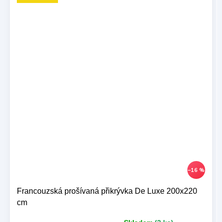
–16 %
Francouzská prošívaná přikrývka De Luxe 200x220
cm