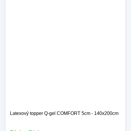
Latexový topper Q-gel COMFORT 5cm - 140x200cm