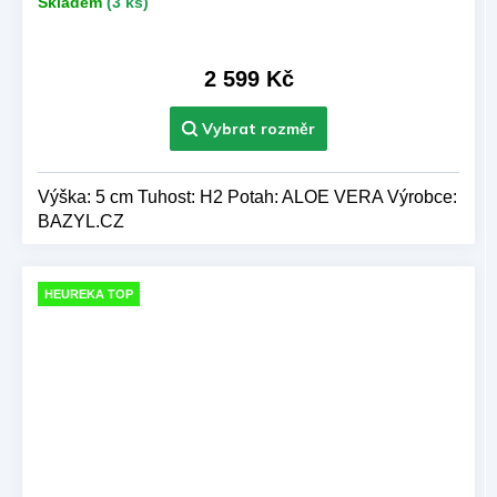
Skladem
(3 ks)
2 599 Kč
Výška: 5 cm Tuhost: H2 Potah: ALOE VERA Výrobce:
BAZYL.CZ
HEUREKA TOP