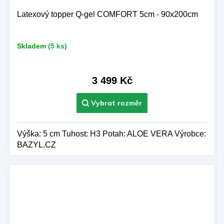
Latexový topper Q-gel COMFORT 5cm - 90x200cm
Skladem
(5 ks)
3 499 Kč
Výška: 5 cm Tuhost: H3 Potah: ALOE VERA Výrobce:
BAZYL.CZ