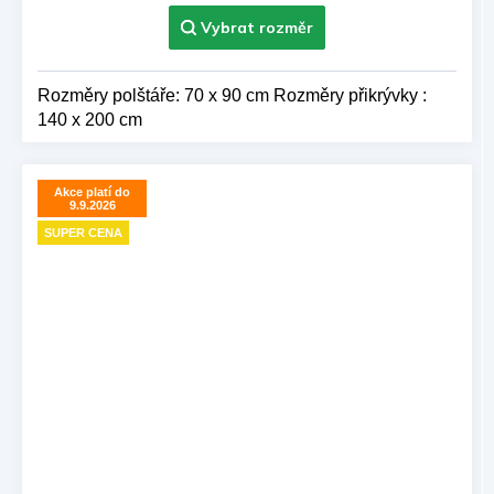
Rozměry polštáře: 70 x 90 cm Rozměry přikrývky :
140 x 200 cm
Akce platí do
9.9.2026
SUPER CENA