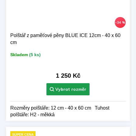
–34 %
Polštář z paměťové pěny BLUE ICE 12cm - 40 x 60
cm
Skladem
(5 ks)
1 250 Kč
Rozměry polštáře: 12 cm - 40 x 60 cm Tuhost
polštáře: H2 - měkká
SUPER CENA