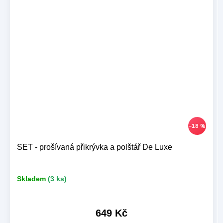
–18 %
SET - prošívaná přikrývka a polštář De Luxe
Skladem
(3 ks)
649 Kč