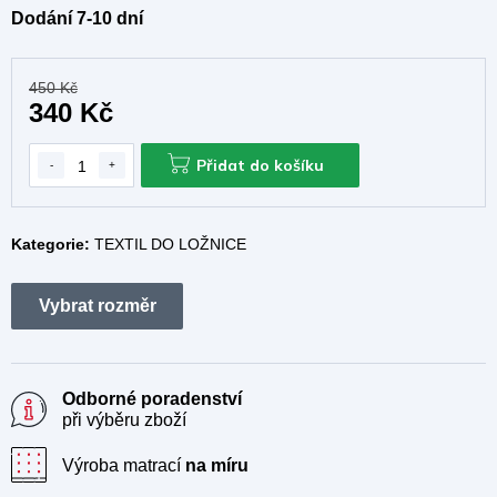
Dodání 7-10 dní
450 Kč
340 Kč
Přidat do košíku
Kategorie:
TEXTIL DO LOŽNICE
Odborné poradenství
při výběru zboží
Výroba matrací
na míru