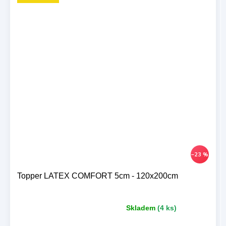
–23 %
Topper LATEX COMFORT 5cm - 120x200cm
Skladem
(4 ks)
Průměrné
hodnocení