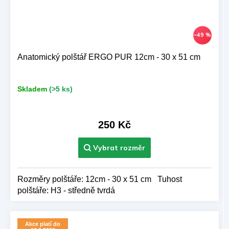
–49 %
Anatomický polštář ERGO PUR 12cm - 30 x 51 cm
Skladem
(>5 ks)
250 Kč
Rozměry polštáře: 12cm - 30 x 51 cm Tuhost
polštáře: H3 - středně tvrdá
Akce platí do