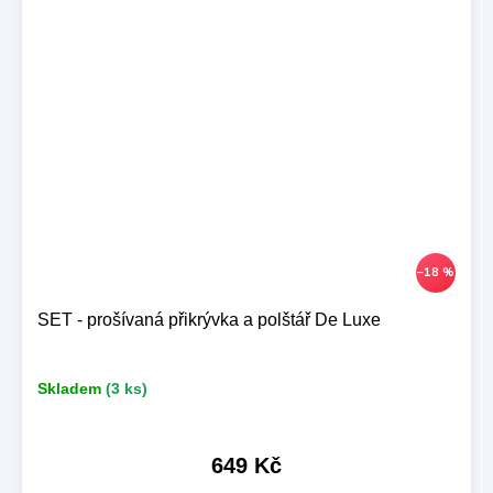
–18 %
SET - prošívaná přikrývka a polštář De Luxe
Skladem
(3 ks)
649 Kč