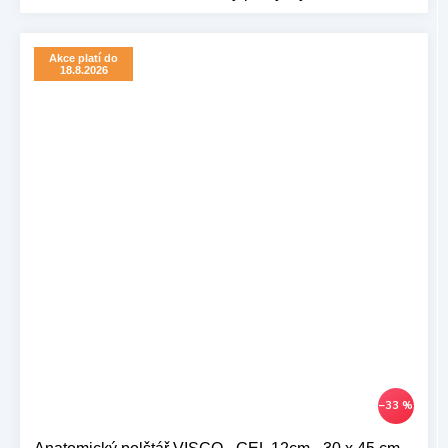
Akce platí do
18.8.2026
–33 %