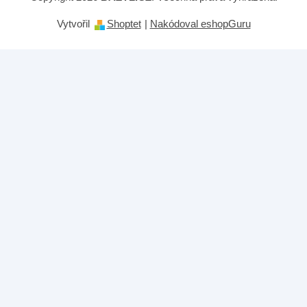
Vytvořil
Shoptet
|
Nakódoval eshopGuru