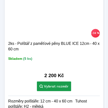
–34 %
2ks - Polštář z paměťové pěny BLUE ICE 12cm - 40 x
60 cm
Skladem
(5 ks)
2 200 Kč
Rozměry polštáře: 12 cm - 40 x 60 cm Tuhost
polštáře: H2 - měkká