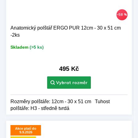
–58 %
Anatomický polštář ERGO PUR 12cm - 30 x 51 cm
-2ks
Skladem
(>5 ks)
495 Kč
Rozměry polštáře: 12cm - 30 x 51 cm Tuhost
polštáře: H3 - středně tvrdá
Akce platí do
9.9.2026