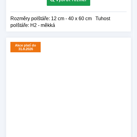
Rozměry polštáře: 12 cm - 40 x 60 cm Tuhost
polštáře: H2 - měkká
Akce platí do
31.8.2026