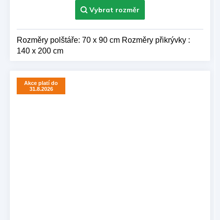
Rozměry polštáře: 70 x 90 cm Rozměry přikrývky :
140 x 200 cm
Akce platí do
31.8.2026