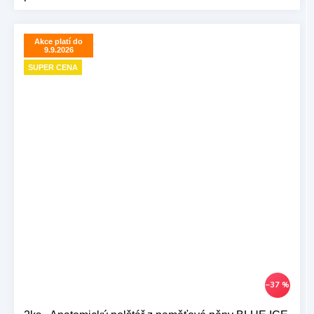
Akce platí do
9.9.2026
SUPER CENA
–37 %