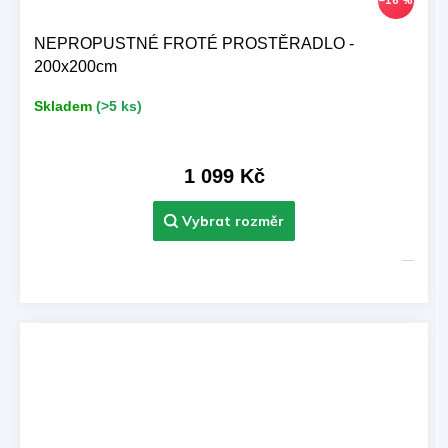
–16 %
NEPROPUSTNÉ FROTÉ PROSTĚRADLO -
200x200cm
Skladem
(>5 ks)
1 099 Kč