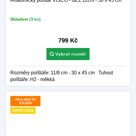
Anatomický polštář VISCO - GEL 12cm - 30 x 45 cm
Skladem
(3 ks)
799 Kč
Rozměry polštáře: 11/8 cm - 30 x 45 cm Tuhost
polštáře: H2 - měkká
Akce platí do
9.9.2026
SUPER CENA