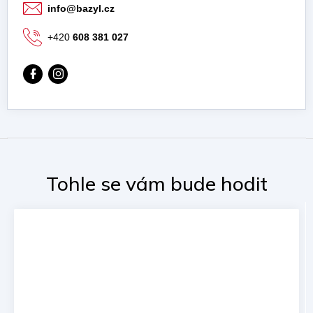
info
@
bazyl.cz
+420
608 381 027