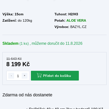
A
Výška: 15cm
Tuhost:
H2/H3
Zatížení:
do 120kg
Potah:
ALOE VERA
Výrobce:
BAZYL.CZ
Skladem
(1 ks)
, můžeme doručit do
11.8.2026
11 643 Kč
8 199 Kč
Přidat do košíku
Zdarma od nás dostanete