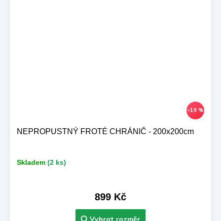
–19 %
NEPROPUSTNÝ FROTÉ CHRÁNIČ - 200x200cm
Skladem
(2 ks)
899 Kč