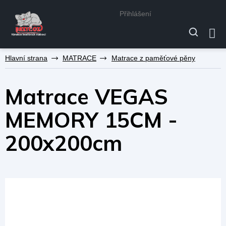
Přihlášení
Přejít
MATRACE
Matrace z paměťové pěny
na
obsah
Matrace VEGAS
MEMORY 15CM -
200x200cm