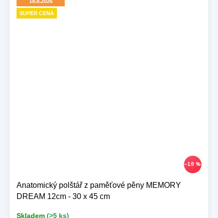
18.8.2026
SUPER CENA
–18 %
Anatomický polštář z paměťové pěny MEMORY
DREAM 12cm - 30 x 45 cm
Skladem
(>5 ks)