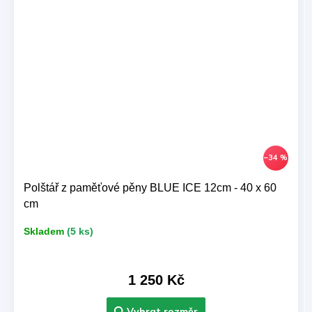
–34 %
Polštář z paměťové pěny BLUE ICE 12cm - 40 x 60
cm
Skladem
(5 ks)
1 250 Kč