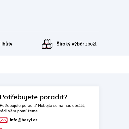
 lhůty
Široký výběr
zboží.
Potřebujete poradit?
info
@
bazyl.cz