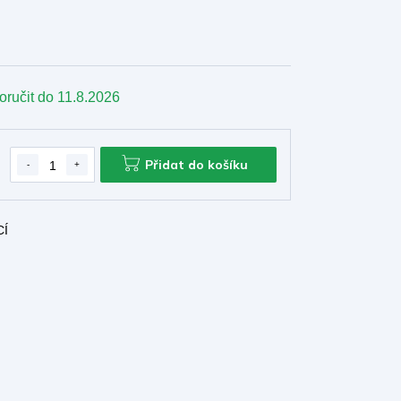
oručit do
11.8.2026
Přidat do košíku
CÍ