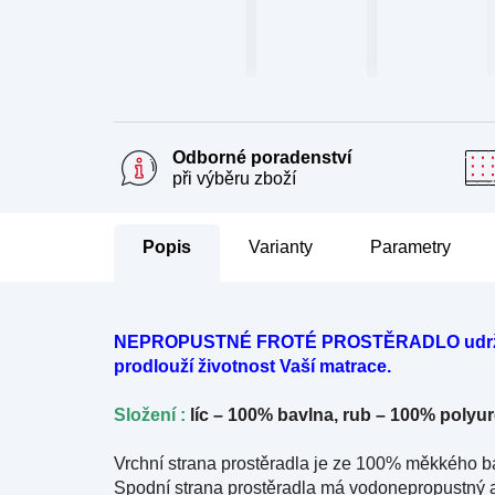
Odborné poradenství
při výběru zboží
Popis
Parametry
NEPROPUSTNÉ FROTÉ PROSTĚRADLO udrží Va
prodlouží životnost Vaší matrace.
Složení :
líc – 100% bavlna,
rub – 100% polyure
Vrchní strana prostěradla je ze 100% měkkého b
Spodní strana prostěradla má vodonepropustný al