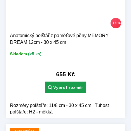
–18 %
Anatomický polštář z paměťové pěny MEMORY
DREAM 12cm - 30 x 45 cm
Skladem
(>5 ks)
655 Kč
Rozměry polštáře: 11/8 cm - 30 x 45 cm Tuhost
polštáře: H2 - měkká
Akce platí do