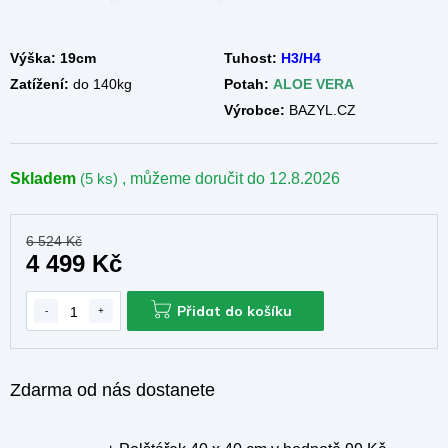
Výška: 19cm
Tuhost:
H3/H4
Zatížení:
do 140kg
Potah:
ALOE VERA
Výrobce:
BAZYL.CZ
Skladem
(5 ks)
, můžeme doručit do
12.8.2026
6 524 Kč
4 499 Kč
Přidat do košíku
Zdarma od nás dostanete