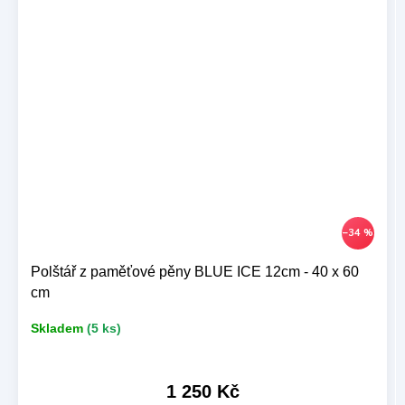
–34 %
Polštář z paměťové pěny BLUE ICE 12cm - 40 x 60
cm
Skladem
(5 ks)
1 250 Kč