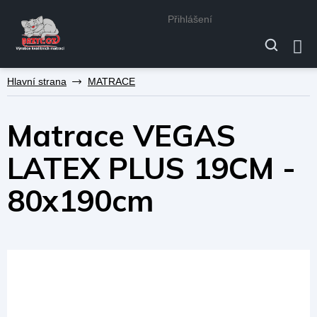
Přihlášení
Přejít
MATRACE
na
obsah
Matrace VEGAS
LATEX PLUS 19CM -
80x190cm