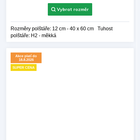
Rozměry polštáře: 12 cm - 40 x 60 cm Tuhost
polštáře: H2 - měkká
Akce platí do
18.8.2026
SUPER CENA