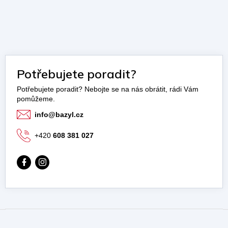
Potřebujete poradit?
info
@
bazyl.cz
+420
608 381 027