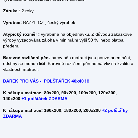
Záruka :
2 roky.
Výrobce:
BAZYL.CZ , český výrobek.
Atypický rozměr :
vyrábíme na objednávku. Z důvodu zakázkové
výroby vyžadována záloha v minimální výši 50 % nebo platba
předem.
Barevné rozlišení pěn:
barvy pěn matrací jsou pouze orientační,
odstíny se mohou lišit. Barevné rozlišení pěn nemá vliv na kvalitu a
vlastností matrací.
DÁREK PRO VÁS - POLŠTÁŘEK 40x40 !!!
K nákupu matrace: 80x200, 90x200, 100x200, 120x200,
140x200
+
1 polštářek ZDARMA
K nákupu matrace: 160x200, 180x200, 200x200
+2 polštářky
ZDARMA