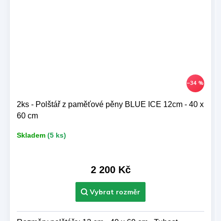
–34 %
2ks - Polštář z paměťové pěny BLUE ICE 12cm - 40 x
60 cm
Skladem
(5 ks)
2 200 Kč