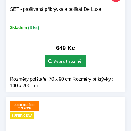
SET - prošívaná přikrývka a polštář De Luxe
Skladem
(3 ks)
649 Kč
Rozměry polštáře: 70 x 90 cm Rozměry přikrývky :
140 x 200 cm
Akce platí do
9.9.2026
SUPER CENA