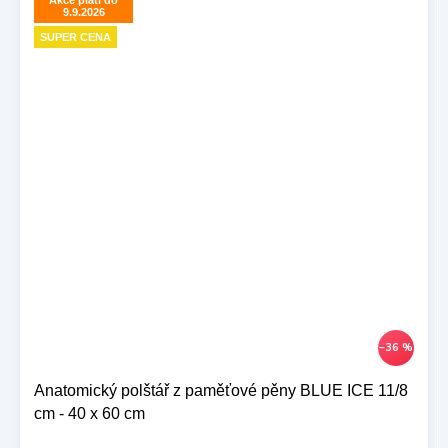
9.9.2026
SUPER CENA
–36 %
Anatomický polštář z paměťové pěny BLUE ICE 11/8
cm - 40 x 60 cm