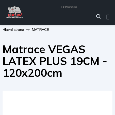
Přihlášení
Přejít
MATRACE
na
obsah
Matrace VEGAS
LATEX PLUS 19CM -
120x200cm