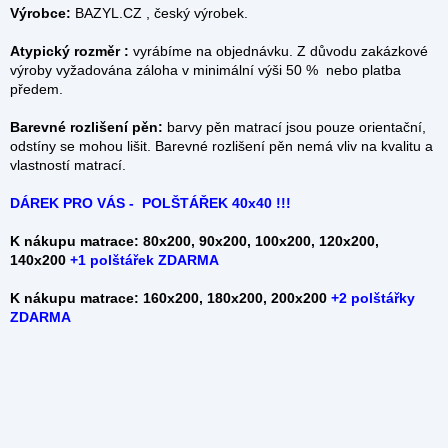
Výrobce:
BAZYL.CZ , český výrobek.
Atypický rozměr :
vyrábíme na objednávku. Z důvodu zakázkové
výroby vyžadována záloha v minimální výši 50 % nebo platba
předem.
Barevné rozlišení pěn:
barvy pěn matrací jsou pouze orientační,
odstíny se mohou lišit. Barevné rozlišení pěn nemá vliv na kvalitu a
vlastností matrací.
DÁREK PRO VÁS - POLŠTÁŘEK 40x40 !!!
K nákupu matrace: 80x200, 90x200, 100x200, 120x200,
140x200
+
1 polštářek ZDARMA
K nákupu matrace: 160x200, 180x200, 200x200
+2 polštářky
ZDARMA