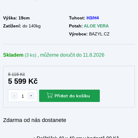
A
Výška: 19cm
Tuhost:
H3/H4
Zatížení:
do 140kg
Potah:
ALOE VERA
Výrobce:
BAZYL.CZ
Skladem
(3 ks)
, můžeme doručit do
11.8.2026
8 118 Kč
5 599 Kč
Přidat do košíku
Zdarma od nás dostanete