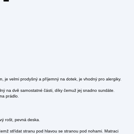
, je velmi prodyšný a příjemný na dotek, je vhodný pro alergiky.
elný na dvě samostatné části, díky čemuž jej snadno sundáte.
 na prádlo.
ý rošt, pevná deska.
čemž střídat stranu pod hlavou se stranou pod nohami. Matraci