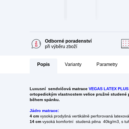
Odborné poradenství
při výběru zboží
Popis
Parametry
Luxusní sendvičová matrace
VEGAS LATEX PLUS
ortopedickým vlastnostem velice pružné studené p
během spánku.
Jádro matrace:
4 cm
vysoká prodyšná vertikálně perforovaná latexová 
14 cm
vysoká komfortní studená pěna 40kg/m3, s tuh