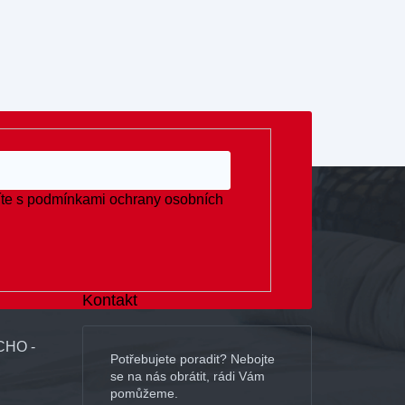
te s
podmínkami ochrany osobních
Kontakt
CHO -