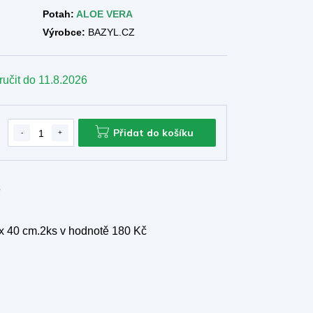
Potah:
ALOE VERA
Výrobce:
BAZYL.CZ
ručit do
11.8.2026
Přidat do košíku
e
 x 40 cm.2ks
v hodnotě 180 Kč