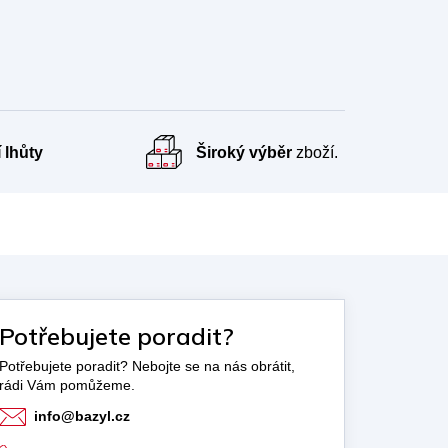
 lhůty
Široký výběr
zboží.
Potřebujete poradit?
info
@
bazyl.cz