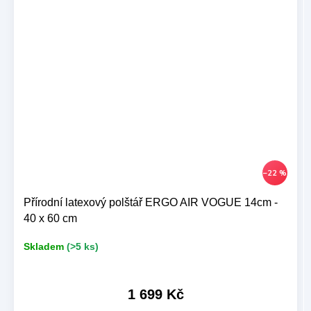
–22 %
Přírodní latexový polštář ERGO AIR VOGUE 14cm -
40 x 60 cm
Skladem
(>5 ks)
1 699 Kč