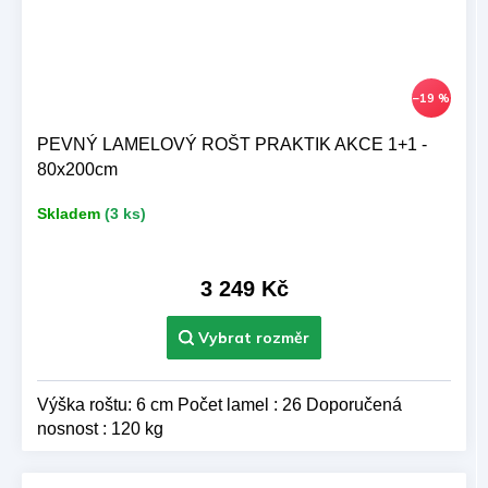
–19 %
PEVNÝ LAMELOVÝ ROŠT PRAKTIK AKCE 1+1 -
80x200cm
Skladem
(3 ks)
3 249 Kč
Výška roštu: 6 cm Počet lamel : 26 Doporučená
nosnost : 120 kg