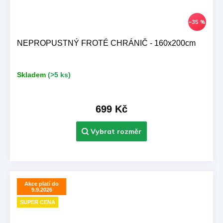
–35 %
NEPROPUSTNÝ FROTÉ CHRÁNIČ - 160x200cm
Skladem
(>5 ks)
699 Kč
Akce platí do
9.9.2026
SUPER CENA