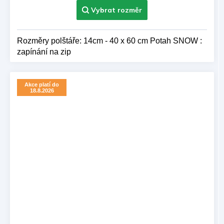
z 5
hvězdiček.
Rozměry polštáře: 14cm - 40 x 60 cm Potah SNOW :
zapínání na zip
Akce platí do
18.8.2026