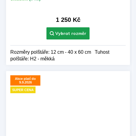
1 250 Kč
Rozměry polštáře: 12 cm - 40 x 60 cm Tuhost
polštáře: H2 - měkká
Akce platí do
9.9.2026
SUPER CENA