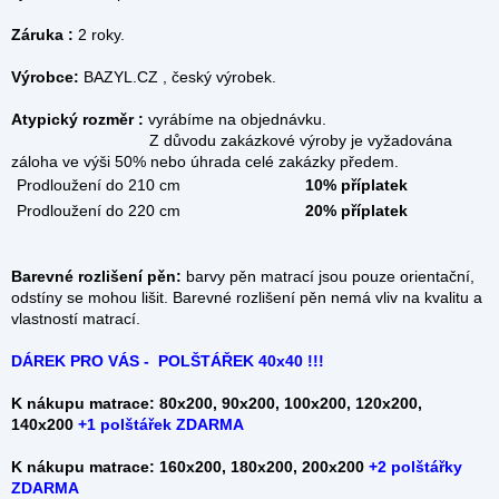
Záruka :
2 roky.
Výrobce:
BAZYL.CZ , český výrobek.
Atypický rozměr :
vyrábíme na objednávku.
Z důvodu zakázkové výroby je vyžadována
záloha ve výši 50% nebo úhrada celé zakázky předem.
Prodloužení do 210 cm
10% příplatek
Prodloužení do 220 cm
20% příplatek
Barevné rozlišení pěn:
barvy pěn matrací jsou pouze orientační,
odstíny se mohou lišit. Barevné rozlišení pěn nemá vliv na kvalitu a
vlastností matrací.
DÁREK PRO VÁS - POLŠTÁŘEK 40x40 !!!
K nákupu matrace: 80x200, 90x200, 100x200, 120x200,
140x200
+
1 polštářek ZDARMA
K nákupu matrace: 160x200, 180x200, 200x200
+2 polštářky
ZDARMA