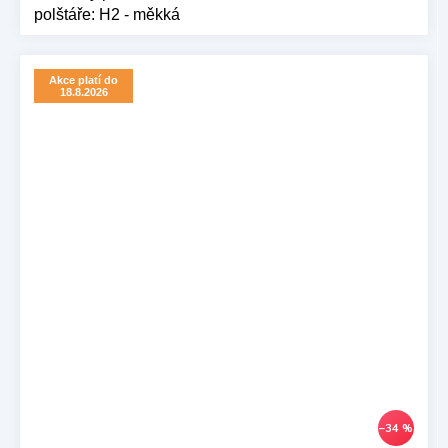
polštáře: H2 - měkká
Akce platí do
18.8.2026
–34 %