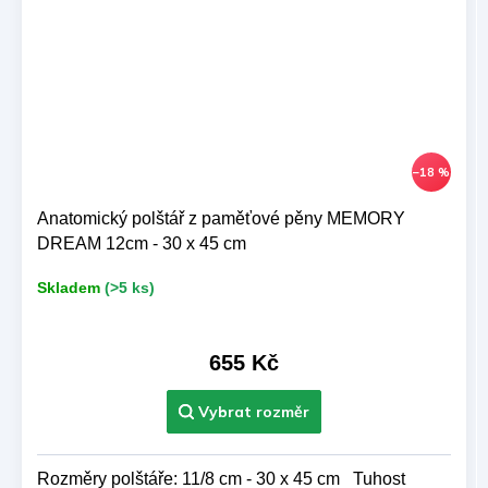
–18 %
Anatomický polštář z paměťové pěny MEMORY
DREAM 12cm - 30 x 45 cm
Skladem
(>5 ks)
655 Kč
Rozměry polštáře: 11/8 cm - 30 x 45 cm Tuhost