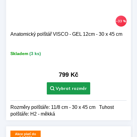
–33 %
Anatomický polštář VISCO - GEL 12cm - 30 x 45 cm
Skladem
(3 ks)
799 Kč
Rozměry polštáře: 11/8 cm - 30 x 45 cm Tuhost
polštáře: H2 - měkká
Akce platí do