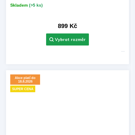
Skladem
(>5 ks)
899 Kč
Akce platí do
18.8.2026
SUPER CENA