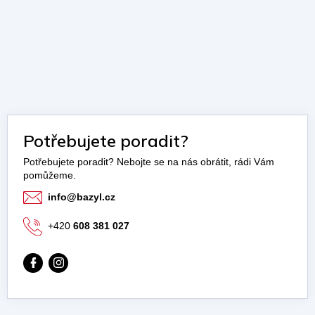
Potřebujete poradit?
info
@
bazyl.cz
+420
608 381 027