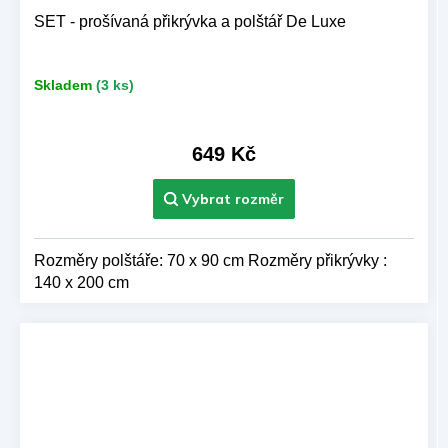
SET - prošívaná přikrývka a polštář De Luxe
Skladem
(3 ks)
649 Kč
Rozměry polštáře: 70 x 90 cm Rozměry přikrývky :
140 x 200 cm