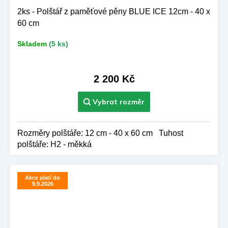
2ks - Polštář z paměťové pěny BLUE ICE 12cm - 40 x
60 cm
Skladem
(5 ks)
2 200 Kč
Rozměry polštáře: 12 cm - 40 x 60 cm Tuhost
polštáře: H2 - měkká
Akce platí do
9.9.2026