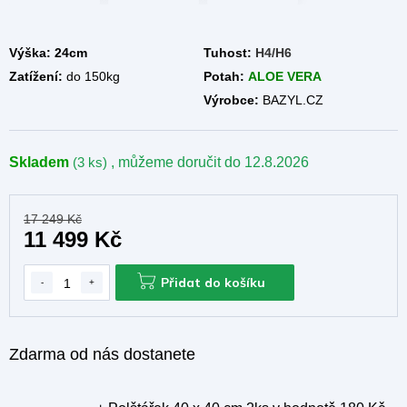
A
Výška: 24cm
Tuhost:
H4/H6
Zatížení:
do 150kg
Potah:
ALOE VERA
Výrobce:
BAZYL.CZ
Skladem
(3 ks)
, můžeme doručit do
12.8.2026
17 249 Kč
11 499 Kč
Přidat do košíku
Zdarma od nás dostanete