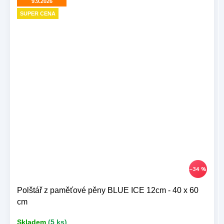
9.9.2026
SUPER CENA
–34 %
Polštář z paměťové pěny BLUE ICE 12cm - 40 x 60
cm
Skladem
(5 ks)