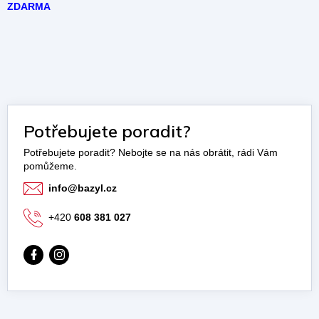
ZDARMA
Potřebujete poradit?
info
@
bazyl.cz
+420
608 381 027