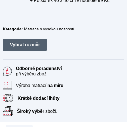
+ Polštářek 40 x 40 cm
v hodnotě 99 Kč
Kategorie:
Matrace s vysokou nosností
Odborné poradenství
při výběru zboží
Výroba matrací
na míru
Krátké dodací lhůty
Široký výběr
zboží.