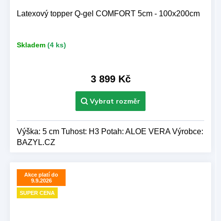
Latexový topper Q-gel COMFORT 5cm - 100x200cm
Skladem
(4 ks)
3 899 Kč
Výška: 5 cm Tuhost: H3 Potah: ALOE VERA Výrobce:
BAZYL.CZ
Akce platí do
9.9.2026
SUPER CENA