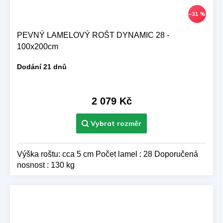
–31 %
PEVNÝ LAMELOVÝ ROŠT DYNAMIC 28 -
100x200cm
Dodání 21 dnů
2 079 Kč
Výška roštu: cca 5 cm Počet lamel : 28 Doporučená
nosnost : 130 kg