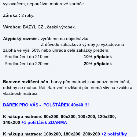
vysavačem, nepoužívat motorové kartáče.
Záruka :
2 roky.
Výrobce:
BAZYL.CZ , český výrobek.
Atypický rozměr :
vyrábíme na objednávku.
Z důvodu zakázkové výroby je vyžadována
záloha ve výši 50% nebo úhrada celé zakázky předem.
Prodloužení do 210 cm
10% příplatek
Prodloužení do 220 cm
20% příplatek
Barevné rozlišení pěn:
barvy pěn matrací jsou pouze orientační,
odstíny se mohou lišit. Barevné rozlišení pěn nemá vliv na kvalitu a
vlastností matrací.
DÁREK PRO VÁS - POLŠTÁŘEK 40x40 !!!
K nákupu matrace: 80x200, 90x200, 100x200, 120x200,
140x200
+
1 polštářek ZDARMA
K nákupu matrace: 160x200, 180x200, 200x200
+2 polštářky