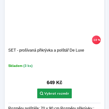
–18 %
SET - prošívaná přikrývka a polštář De Luxe
Skladem
(3 ks)
649 Kč
Rozměry polštáře: 70 x 90 cm Rozměry přikrývky :