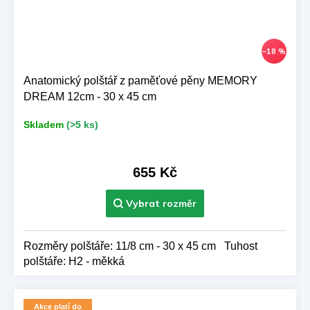
–18 %
Anatomický polštář z paměťové pěny MEMORY
DREAM 12cm - 30 x 45 cm
Skladem
(>5 ks)
655 Kč
Rozměry polštáře: 11/8 cm - 30 x 45 cm Tuhost
polštáře: H2 - měkká
Akce platí do