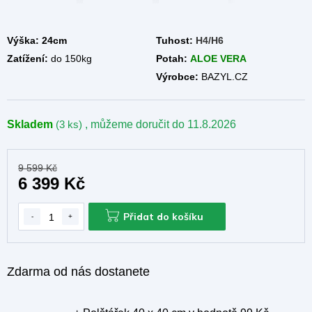
A
Výška: 24cm
Tuhost:
H4/H6
Zatížení:
do 150kg
Potah:
ALOE VERA
Výrobce:
BAZYL.CZ
Skladem
(3 ks)
, můžeme doručit do
11.8.2026
9 599 Kč
6 399 Kč
Přidat do košíku
Zdarma od nás dostanete