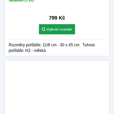
Skladem
(3 ks)
799 Kč
Rozměry polštáře: 11/8 cm - 30 x 45 cm Tuhost
polštáře: H2 - měkká