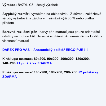
Výrobce:
BAZYL.CZ , český výrobek.
Atypický rozměr :
vyrábíme na objednávku. Z důvodu zakázkové
výroby vyžadována záloha v minimální výši 50 % nebo platba
předem.
Barevné rozlišení pěn:
barvy pěn matrací jsou pouze orientační,
odstíny se mohou lišit. Barevné rozlišení pěn nemá vliv na kvalitu a
vlastností matrací.
DÁREK PRO VÁS - Anatomický polštář ERGO PUR !!!
K nákupu matrace: 80x200, 90x200, 100x200, 120x200,
140x200
+
1 polštářek ZDARMA
K nákupu matrace: 160x200, 180x200, 200x200
+2 polštářky
ZDARMA