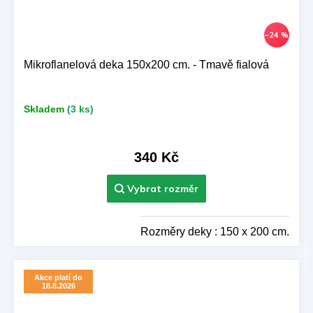
–24 %
Mikroflanelová deka 150x200 cm. - Tmavě fialová
Skladem
(3 ks)
340 Kč
Rozměry deky : 150 x 200 cm.
Akce platí do
18.8.2026