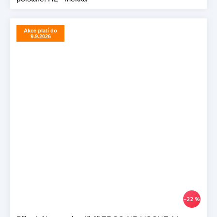
Akce platí do
9.9.2026
–22 %