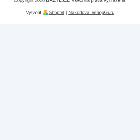
Copyright 2026
BAZYL.CZ
. Všechna práva vyhrazena.
Vytvořil
Shoptet
|
Nakódoval eshopGuru