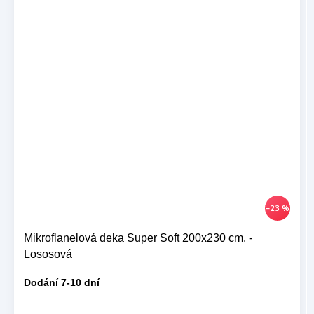
–23 %
Mikroflanelová deka Super Soft 200x230 cm. -
Lososová
Dodání 7-10 dní