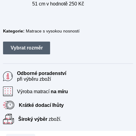
51 cm
v hodnotě 250 Kč
Kategorie:
Matrace s vysokou nosností
Odborné poradenství
při výběru zboží
Výroba matrací
na míru
Krátké dodací lhůty
Široký výběr
zboží.