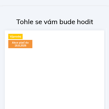
Výprodej
Akce platí do
18.8.2026