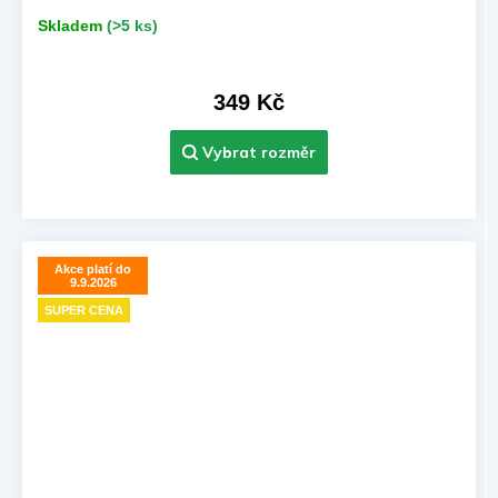
Skladem
(>5 ks)
349 Kč
Akce platí do
9.9.2026
SUPER CENA