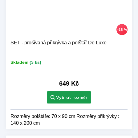
–18 %
SET - prošívaná přikrývka a polštář De Luxe
Skladem
(3 ks)
649 Kč
Rozměry polštáře: 70 x 90 cm Rozměry přikrývky :
140 x 200 cm