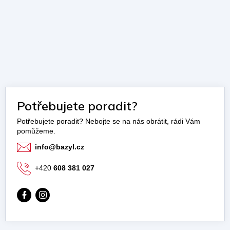
Potřebujete poradit?
info
@
bazyl.cz
+420
608 381 027