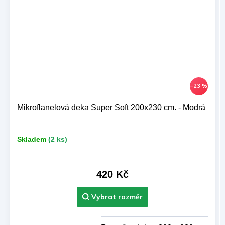
–23 %
Mikroflanelová deka Super Soft 200x230 cm. - Modrá
Skladem
(2 ks)
420 Kč