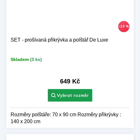
–18 %
SET - prošívaná přikrývka a polštář De Luxe
Skladem
(3 ks)
649 Kč
Rozměry polštáře: 70 x 90 cm Rozměry přikrývky :
140 x 200 cm