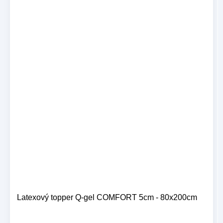
Latexový topper Q-gel COMFORT 5cm - 80x200cm