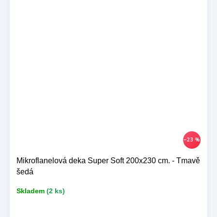
–23 %
Mikroflanelová deka Super Soft 200x230 cm. - Tmavě
šedá
Skladem
(2 ks)