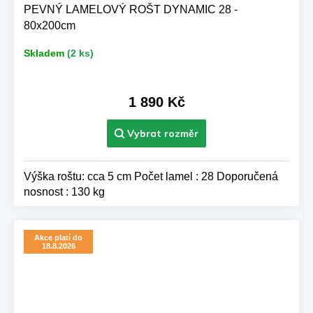
PEVNÝ LAMELOVÝ ROŠT DYNAMIC 28 -
80x200cm
Skladem
(2 ks)
1 890 Kč
Výška roštu: cca 5 cm Počet lamel : 28 Doporučená
nosnost : 130 kg
Akce platí do
18.8.2026