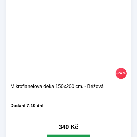
–24 %
Mikroflanelová deka 150x200 cm. - Béžová
Dodání 7-10 dní
340 Kč