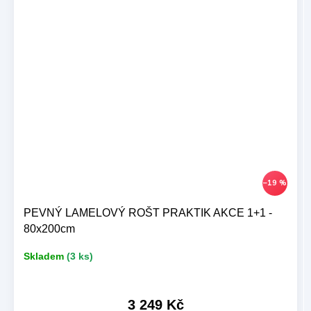
–19 %
PEVNÝ LAMELOVÝ ROŠT PRAKTIK AKCE 1+1 -
80x200cm
Skladem
(3 ks)
3 249 Kč