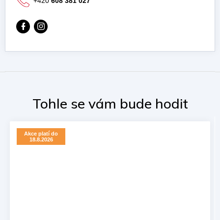
+420
608 381 027
Akce platí do
18.8.2026