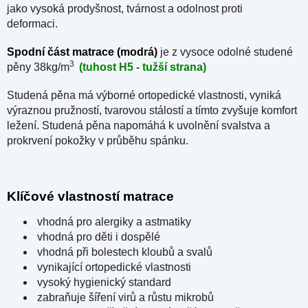
jako vysoká prodyšnost, tvárnost a odolnost proti
deformaci.
Spodní část matrace (modrá)
je z vysoce odolné studené
3
pěny
38kg/m
(tuhost H5 - tužší strana)
Studená pěna má výborné ortopedické vlastnosti, vyniká
výraznou pružností, tvarovou stálostí a tímto zvyšuje komfort
ležení. Studená pěna napomáhá k uvolnění svalstva a
prokrvení pokožky v průběhu spánku.
Klíčové vlastností matrace
vhodná pro alergiky a astmatiky
vhodná pro děti i dospělé
vhodná při bolestech kloubů a svalů
vynikající ortopedické vlastnosti
vysoký hygienický standard
zabraňuje šíření virů a růstu mikrobů