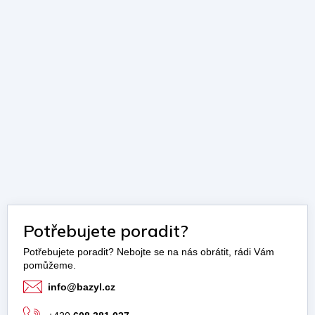
Potřebujete poradit?
info
@
bazyl.cz