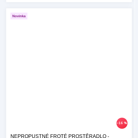
Novinka
–16 %
NEPROPUSTNÉ FROTÉ PROSTĚRADLO -