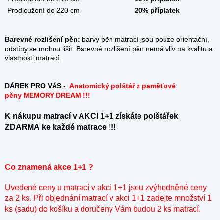
Prodloužení do 220 cm
20% příplatek
Barevné rozlišení pěn:
barvy pěn matrací jsou pouze orientační,
odstíny se mohou lišit. Barevné rozlišení pěn nemá vliv na kvalitu a
vlastnosti matrací.
DÁREK PRO VÁS -
Anatomický polštář z paměťové
pěny MEMORY DREAM !!!
K nákupu matrací v AKCI 1+1 získáte
polštářek
ZDARMA ke každé matrace !!!
Co znamená akce 1+1 ?
Uvedené ceny u matrací v akci 1+1 jsou zvýhodněné ceny
za 2 ks. Při objednání matrací v akci 1+1 zadejte množství 1
ks (sadu) do košíku a doručeny Vám budou 2 ks matrací.