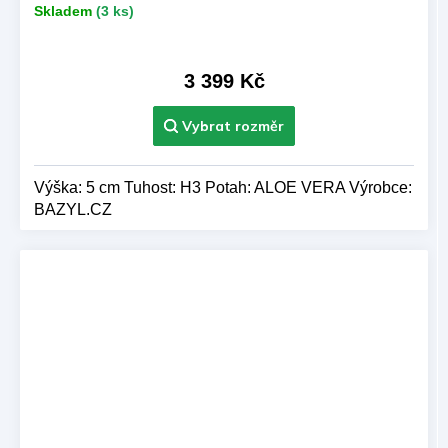
Skladem
(3 ks)
3 399 Kč
Výška: 5 cm Tuhost: H3 Potah: ALOE VERA Výrobce:
BAZYL.CZ