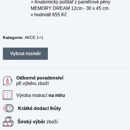
+ Anatomický polštář z paměťové pěny
MEMORY DREAM 12cm - 30 x 45 cm
v hodnotě 655 Kč
Kategorie:
AKCE 1+1
Odborné poradenství
při výběru zboží
Výroba matrací
na míru
Krátké dodací lhůty
Široký výběr
zboží.