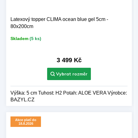
Latexový topper CLIMA ocean blue gel 5cm -
80x200cm
Skladem
(5 ks)
3 499 Kč
Výška: 5 cm Tuhost: H2 Potah: ALOE VERA Výrobce:
BAZYL.CZ
Akce platí do
18.8.2026