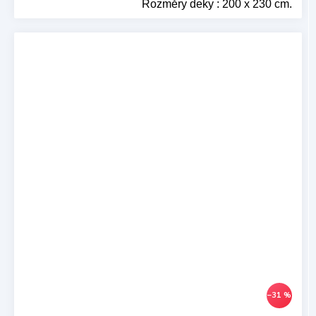
Rozměry deky : 200 x 230 cm.
–31 %