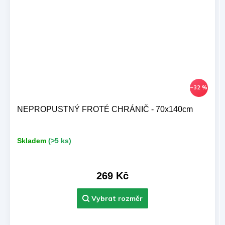
–32 %
NEPROPUSTNÝ FROTÉ CHRÁNIČ - 70x140cm
Skladem
(>5 ks)
269 Kč