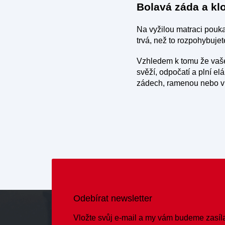
Bolavá záda a kl
Na vyžilou matraci pouka
trvá, než to rozpohybujet
Vzhledem k tomu že vaše
svěží, odpočatí a plní e
zádech, ramenou nebo v p
Odebírat newsletter
Vložte svůj e-mail a my vám budeme zasíl