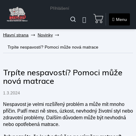
Přihlášení
NÁKUPNÍ
KOŠÍK
Přejít
Novinky
na
obsah
Trpíte nespavostí? Pomoci může nová matrace
Trpíte nespavostí? Pomoci může
nová matrace
1.3.2024
Nespavost je velmi rozšířený problém a může mít mnoho
příčin. Patří mezi ně stres, úzkost, nevhodný životní styl nebo
zdravotní problémy. Dalším důvodem může být nevhodná
nebo opotřebená matrace.