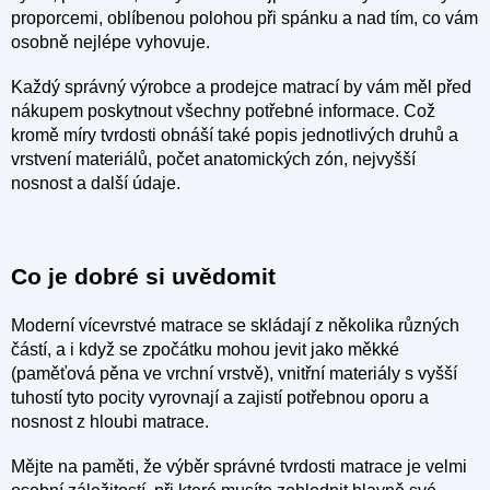
proporcemi, oblíbenou polohou při spánku a nad tím, co vám
osobně nejlépe vyhovuje.
Každý správný výrobce a prodejce matrací by vám měl před
nákupem poskytnout všechny potřebné informace. Což
kromě míry tvrdosti obnáší také popis jednotlivých druhů a
vrstvení materiálů, počet anatomických zón, nejvyšší
nosnost a další údaje.
Co je dobré si uvědomit
Moderní vícevrstvé matrace se skládají z několika různých
částí, a i když se zpočátku mohou jevit jako měkké
(paměťová pěna ve vrchní vrstvě), vnitřní materiály s vyšší
tuhostí tyto pocity vyrovnají a zajistí potřebnou oporu a
nosnost z hloubi matrace.
Mějte na paměti, že výběr správné tvrdosti matrace je velmi