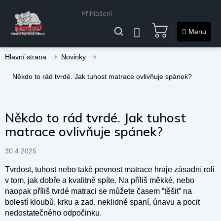
Přihlášení
NÁKUPNÍ
KOŠÍK
Přejít
Novinky
na
obsah
Někdo to rád tvrdé. Jak tuhost matrace ovlivňuje spánek?
Někdo to rád tvrdé. Jak tuhost
matrace ovlivňuje spánek?
30.4.2025
Tvrdost, tuhost nebo také pevnost matrace hraje zásadní roli
v tom, jak dobře a kvalitně spíte. Na příliš měkké, nebo
naopak příliš tvrdé matraci se můžete časem ”těšit” na
bolestí kloubů, krku a zad, neklidné spaní, únavu a pocit
nedostatečného odpočinku.