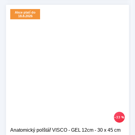
Akce platí do
18.8.2026
–33 %
Anatomický polštář VISCO - GEL 12cm - 30 x 45 cm