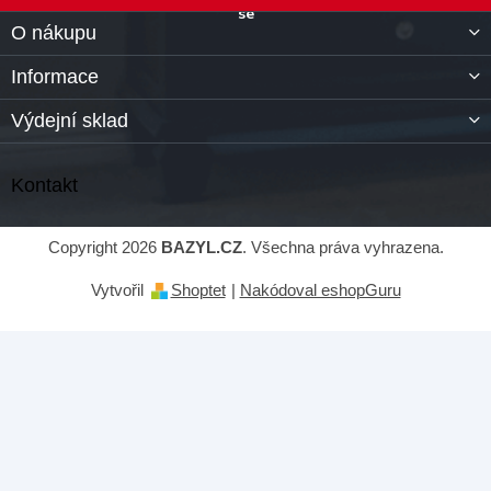
O nákupu
Informace
Výdejní sklad
Kontakt
Copyright 2026
BAZYL.CZ
. Všechna práva vyhrazena.
Vytvořil
Shoptet
|
Nakódoval eshopGuru