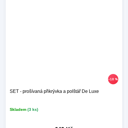
–18 %
SET - prošívaná přikrývka a polštář De Luxe
Skladem
(3 ks)