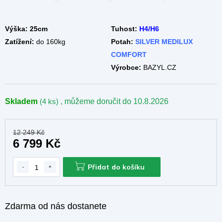
A
Výška: 25cm
Tuhost:
H4/H6
Zatížení:
do 160kg
Potah:
SILVER MEDILUX
COMFORT
Výrobce:
BAZYL.CZ
Skladem
(4 ks)
, můžeme doručit do
10.8.2026
12 249 Kč
6 799 Kč
Přidat do košíku
Zdarma od nás dostanete