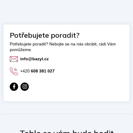
Potřebujete poradit?
info
@
bazyl.cz
+420
608 381 027