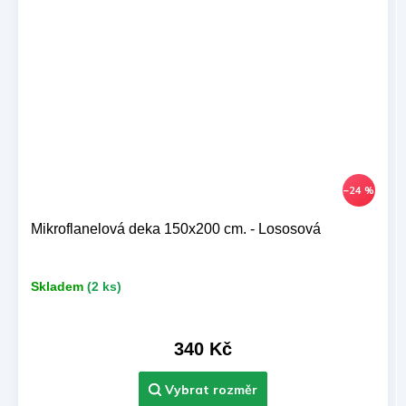
–24 %
Mikroflanelová deka 150x200 cm. - Lososová
Skladem
(2 ks)
340 Kč