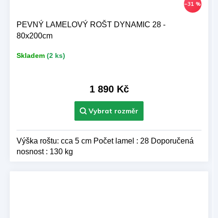
–31 %
PEVNÝ LAMELOVÝ ROŠT DYNAMIC 28 -
80x200cm
Skladem
(2 ks)
1 890 Kč
Výška roštu: cca 5 cm Počet lamel : 28 Doporučená
nosnost : 130 kg