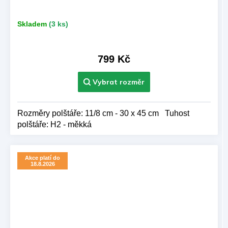
Skladem
(3 ks)
799 Kč
Rozměry polštáře: 11/8 cm - 30 x 45 cm Tuhost
polštáře: H2 - měkká
Akce platí do
18.8.2026