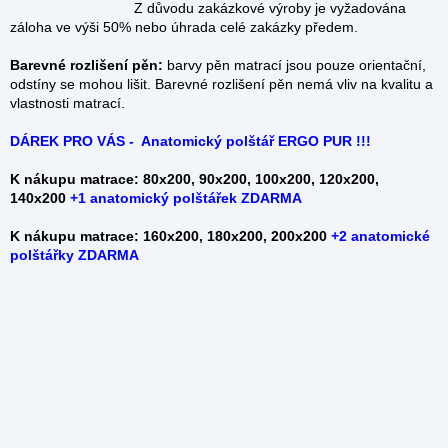
Z důvodu zakázkové výroby je vyžadována
záloha ve výši 50% nebo úhrada celé zakázky předem.
Barevné rozlišení pěn:
barvy pěn matrací jsou pouze orientační,
odstíny se mohou lišit. Barevné rozlišení pěn nemá vliv na kvalitu a
vlastnosti matrací.
DÁREK PRO VÁS - Anatomický polštář ERGO PUR !!!
K nákupu matrace: 80x200, 90x200, 100x200, 120x200,
140x200
+
1 anatomický polštářek ZDARMA
K nákupu matrace: 160x200, 180x200, 200x200
+2 anatomické
polštářky ZDARMA