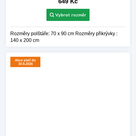
649 Kč
Rozměry polštáře: 70 x 90 cm Rozměry přikrývky :
140 x 200 cm
Akce platí do
30.9.2026