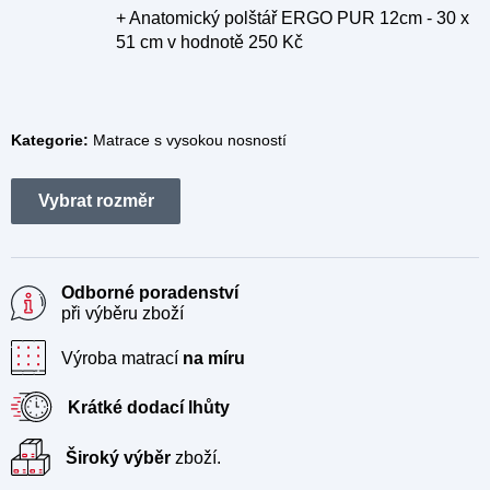
+ Anatomický polštář ERGO PUR 12cm - 30 x
51 cm
v hodnotě 250 Kč
Kategorie:
Matrace s vysokou nosností
Odborné poradenství
při výběru zboží
Výroba matrací
na míru
Krátké dodací lhůty
Široký výběr
zboží.