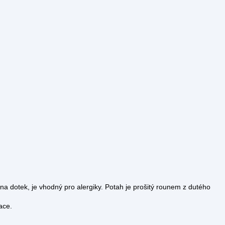
na dotek, je vhodný pro alergiky. Potah je prošitý rounem z dutého
ace.