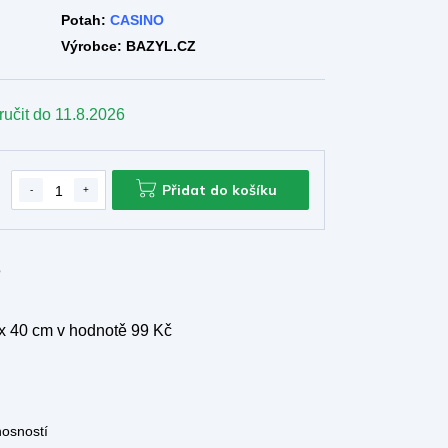
Potah:
CASINO
Výrobce: BAZYL.CZ
ručit do
11.8.2026
Přidat do košíku
e
 x 40 cm
v hodnotě 99 Kč
nosností