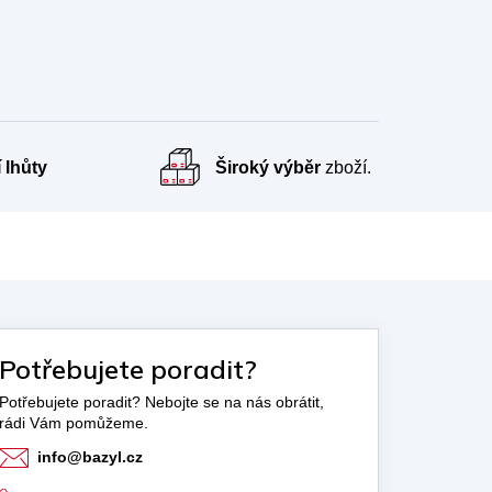
 lhůty
Široký výběr
zboží.
Potřebujete poradit?
info
@
bazyl.cz