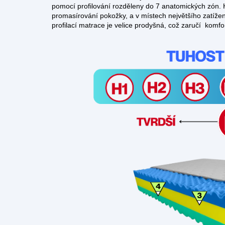
pomocí profilování rozděleny do 7 anatomických zón. 
promasírování pokožky, a v místech největšího zatíže
profilací matrace je velice prodyšná, což zaručí komfo