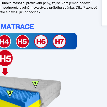
Hluboké masážní profilování pěny, zajisti Vám jemné bodové
ní podporuje uvolnění svalstva v průběhu spánku. Díky 7 zónové
rtní a osvěžující odpočinek.