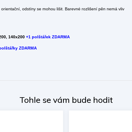
orientační, odstíny se mohou lišit. Barevné rozlišení pěn nemá vliv
200, 140x200
+
1 polštářek ZDARMA
polštářky ZDARMA