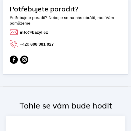
Potřebujete poradit?
info
@
bazyl.cz
+420
608 381 027