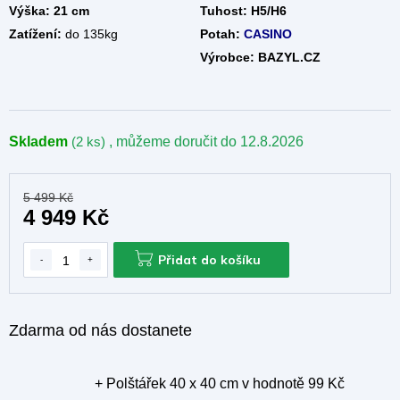
Výška: 21 cm
Tuhost:
H5/H6
Zatížení:
do 135kg
Potah:
CASINO
Výrobce: BAZYL.CZ
Skladem
(2 ks)
, můžeme doručit do
12.8.2026
5 499 Kč
4 949 Kč
Přidat do košíku
Zdarma od nás dostanete
+ Polštářek 40 x 40 cm
v hodnotě 99 Kč