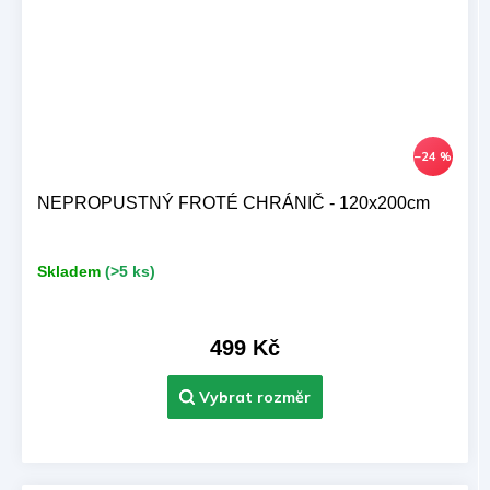
–24 %
NEPROPUSTNÝ FROTÉ CHRÁNIČ - 120x200cm
Skladem
(>5 ks)
499 Kč