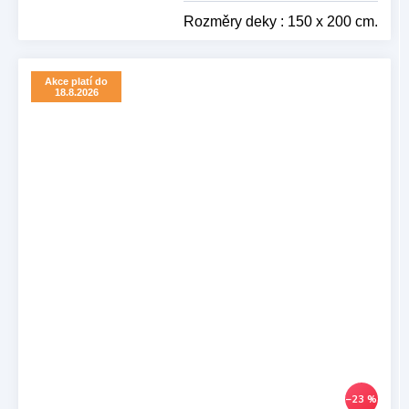
Rozměry deky : 150 x 200 cm.
Akce platí do
18.8.2026
–23 %