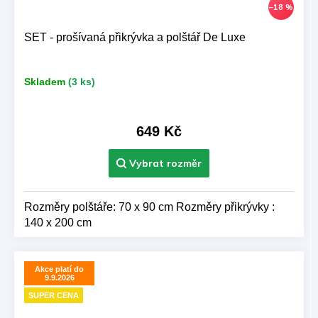
–18 %
SET - prošívaná přikrývka a polštář De Luxe
Skladem
(3 ks)
649 Kč
Rozměry polštáře: 70 x 90 cm Rozměry přikrývky :
140 x 200 cm
Akce platí do
9.9.2026
SUPER CENA