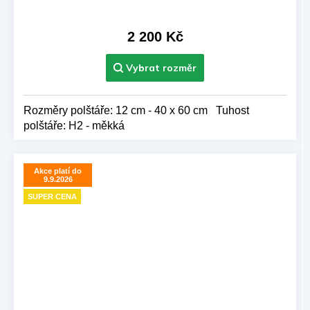
2 200 Kč
Rozměry polštáře: 12 cm - 40 x 60 cm Tuhost
polštáře: H2 - měkká
Akce platí do
9.9.2026
SUPER CENA