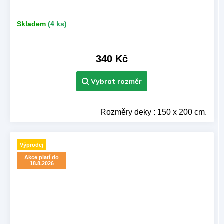
Skladem
(4 ks)
340 Kč
Rozměry deky : 150 x 200 cm.
Výprodej
Akce platí do
18.8.2026