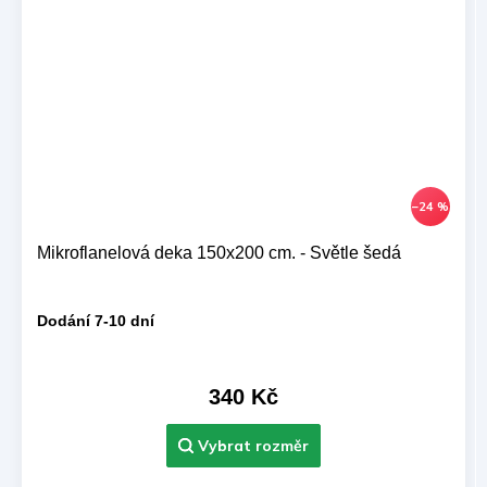
–24 %
Mikroflanelová deka 150x200 cm. - Světle šedá
Dodání 7-10 dní
340 Kč