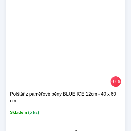
–34 %
Polštář z paměťové pěny BLUE ICE 12cm - 40 x 60
cm
Skladem
(5 ks)