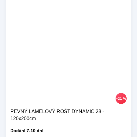
–21 %
PEVNÝ LAMELOVÝ ROŠT DYNAMIC 28 -
120x200cm
Dodání 7-10 dní