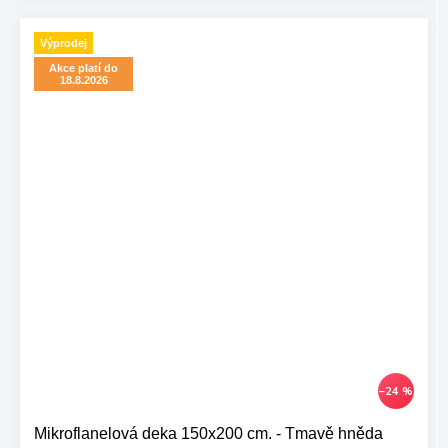
Výprodej
Akce platí do
18.8.2026
–24 %
Mikroflanelová deka 150x200 cm. - Tmavě hněda