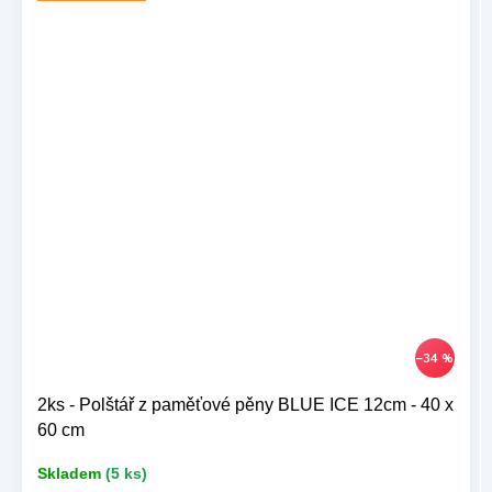
–34 %
2ks - Polštář z paměťové pěny BLUE ICE 12cm - 40 x
60 cm
Skladem
(5 ks)