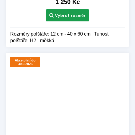
1 250 Kč
Rozměry polštáře: 12 cm - 40 x 60 cm Tuhost
polštáře: H2 - měkká
Akce platí do
30.9.2026