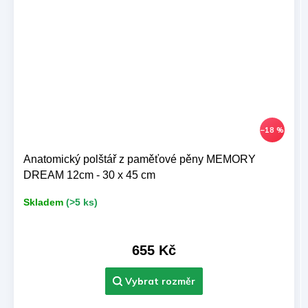
–18 %
Anatomický polštář z paměťové pěny MEMORY
DREAM 12cm - 30 x 45 cm
Skladem
(>5 ks)
655 Kč