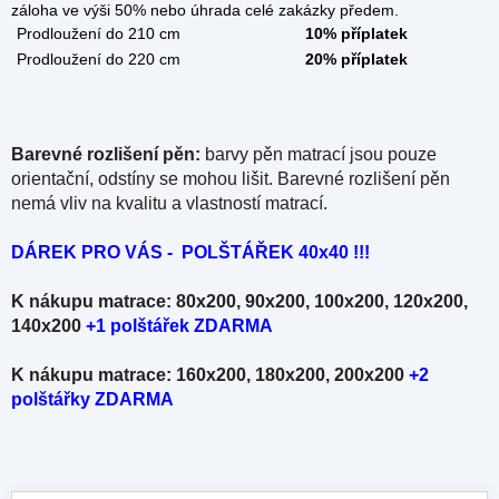
záloha ve výši 50% nebo úhrada celé zakázky předem.
Prodloužení do 210 cm
10% příplatek
Prodloužení do 220 cm
20% příplatek
Barevné rozlišení pěn:
barvy pěn matrací jsou pouze
orientační, odstíny se mohou lišit. Barevné rozlišení pěn
nemá vliv na kvalitu a vlastností matrací.
DÁREK PRO VÁS - POLŠTÁŘEK 40x40 !!!
K nákupu matrace: 80x200, 90x200, 100x200, 120x200,
140x200
+
1 polštářek ZDARMA
K nákupu matrace: 160x200, 180x200, 200x200
+2
polštářky ZDARMA