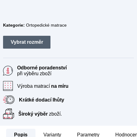
Kategorie:
Ortopedické matrace
Odborné poradenství
při výběru zboží
Výroba matrací
na míru
Krátké dodací lhůty
Široký výběr
zboží.
Popis
Parametry
Hodnocení