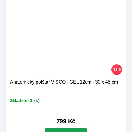
–33 %
Anatomický polštář VISCO - GEL 12cm - 30 x 45 cm
Skladem
(3 ks)
799 Kč