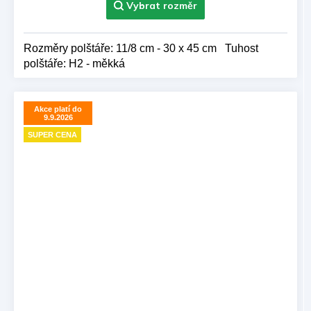
Rozměry polštáře: 11/8 cm - 30 x 45 cm Tuhost
polštáře: H2 - měkká
Akce platí do
9.9.2026
SUPER CENA