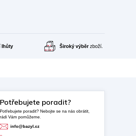
 lhůty
Široký výběr
zboží.
Potřebujete poradit?
info
@
bazyl.cz