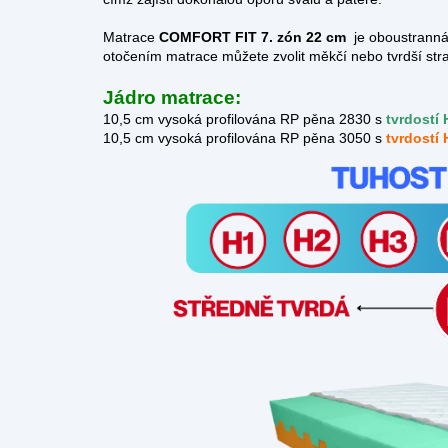
Matrace
COMFORT FIT 7. zón 22 cm
je oboustranná
otočením matrace můžete zvolit měkčí nebo tvrdší str
Jádro matrace:
10,5 cm vysoká profilována RP pěna 2830 s
tvrdostí 
10,5 cm vysoká profilována RP pěna 3050 s
tvrdostí 