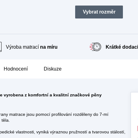
Výroba matrací
na míru
Krátké dodací
Hodnocení
Diskuze
je vyrobena z komfortní a kvalitní značkové pěny
rany matrace jsou pomocí profilování rozděleny do 7-mí
těla.
cké vlastnosti, vyniká výraznou pružností a tvarovou stálostí,