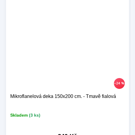
–24 %
Mikroflanelová deka 150x200 cm. - Tmavě fialová
Skladem
(3 ks)