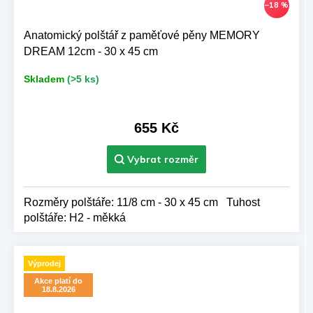
–18 %
Anatomický polštář z paměťové pěny MEMORY
DREAM 12cm - 30 x 45 cm
Skladem
(>5 ks)
655 Kč
Rozměry polštáře: 11/8 cm - 30 x 45 cm Tuhost
polštáře: H2 - měkká
Výprodej
Akce platí do
18.8.2026