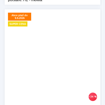
Akce platí do
9.9.2026
SUPER CENA
–34 %