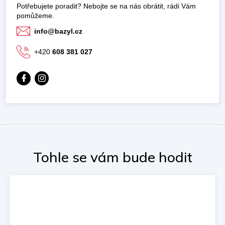
info
@
bazyl.cz
+420
608 381 027