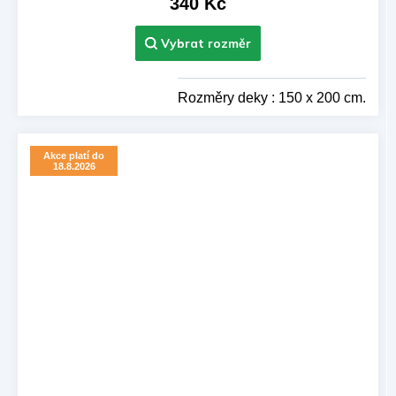
340 Kč
Rozměry deky : 150 x 200 cm.
Akce platí do
18.8.2026