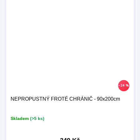
–24 %
NEPROPUSTNÝ FROTÉ CHRÁNIČ - 90x200cm
Skladem
(>5 ks)