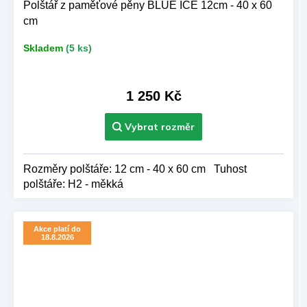
Polštář z paměťové pěny BLUE ICE 12cm - 40 x 60
cm
Skladem
(5 ks)
1 250 Kč
Rozměry polštáře: 12 cm - 40 x 60 cm Tuhost
polštáře: H2 - měkká
Akce platí do
18.8.2026