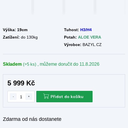
Výška: 19cm
Tuhost:
H3/H4
Zatížení:
do 130kg
Potah:
ALOE VERA
Výrobce:
BAZYL.CZ
Skladem
(>5 ks)
, můžeme doručit do
11.8.2026
5 999 Kč
Přidat do košíku
Zdarma od nás dostanete