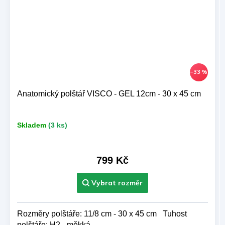
–33 %
Anatomický polštář VISCO - GEL 12cm - 30 x 45 cm
Skladem
(3 ks)
799 Kč
Rozměry polštáře: 11/8 cm - 30 x 45 cm Tuhost
polštáře: H2 - měkká