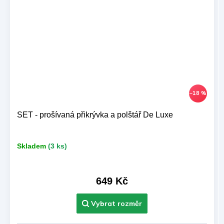
–18 %
SET - prošívaná přikrývka a polštář De Luxe
Skladem
(3 ks)
649 Kč