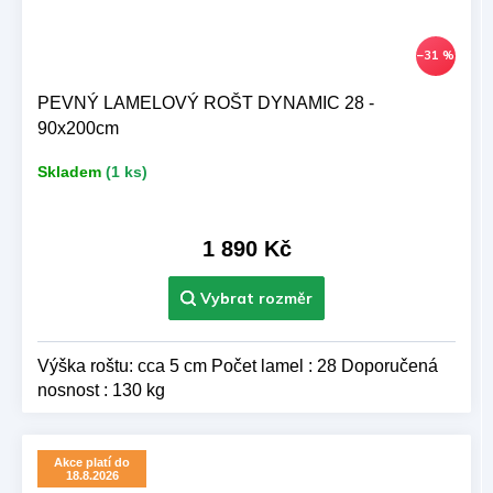
–31 %
PEVNÝ LAMELOVÝ ROŠT DYNAMIC 28 -
90x200cm
Skladem
(1 ks)
1 890 Kč
Výška roštu: cca 5 cm Počet lamel : 28 Doporučená
nosnost : 130 kg
Akce platí do
18.8.2026