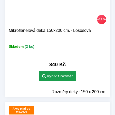
–24 %
Mikroflanelová deka 150x200 cm. - Lososová
Skladem
(2 ks)
340 Kč
Rozměry deky : 150 x 200 cm.
Akce platí do
9.9.2026