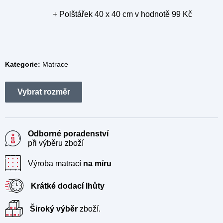
+ Polštářek 40 x 40 cm
v hodnotě 99 Kč
Kategorie:
Matrace
Odborné poradenství
při výběru zboží
Výroba matrací
na míru
Krátké dodací lhůty
Široký výběr
zboží.