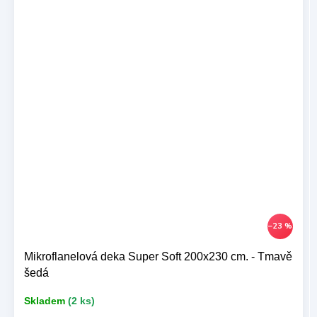
–23 %
Mikroflanelová deka Super Soft 200x230 cm. - Tmavě
šedá
Skladem
(2 ks)