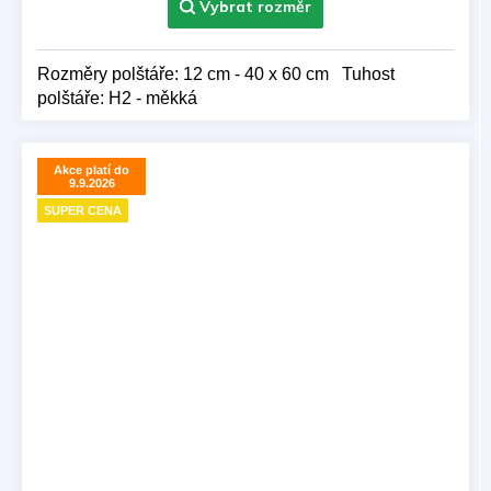
Rozměry polštáře: 12 cm - 40 x 60 cm Tuhost
polštáře: H2 - měkká
Akce platí do
9.9.2026
SUPER CENA