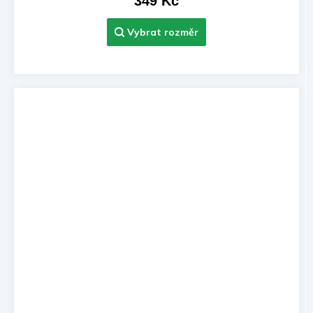
349 Kč