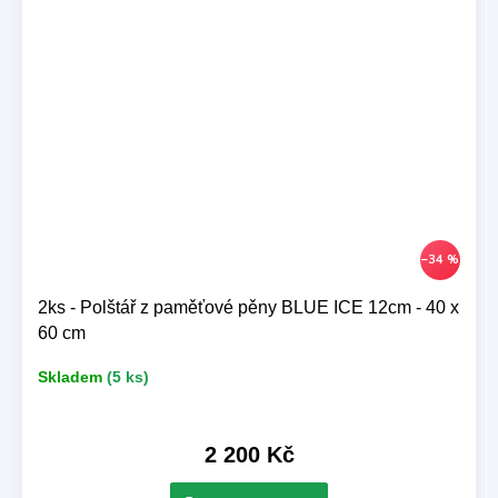
–34 %
2ks - Polštář z paměťové pěny BLUE ICE 12cm - 40 x
60 cm
Skladem
(5 ks)
2 200 Kč