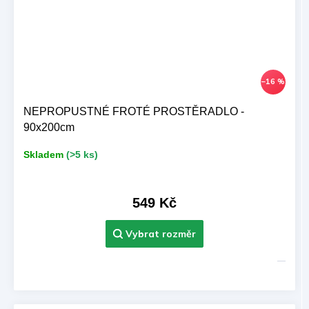
–16 %
NEPROPUSTNÉ FROTÉ PROSTĚRADLO -
90x200cm
Skladem
(>5 ks)
549 Kč