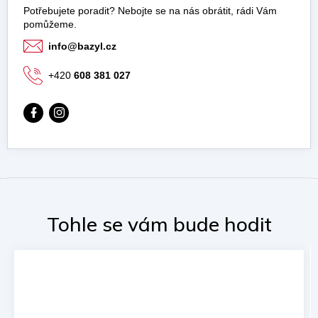
info
@
bazyl.cz
+420
608 381 027