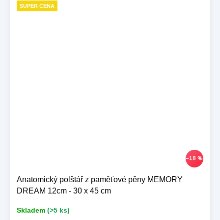
SUPER CENA
–18 %
Anatomický polštář z paměťové pěny MEMORY
DREAM 12cm - 30 x 45 cm
Skladem
(>5 ks)