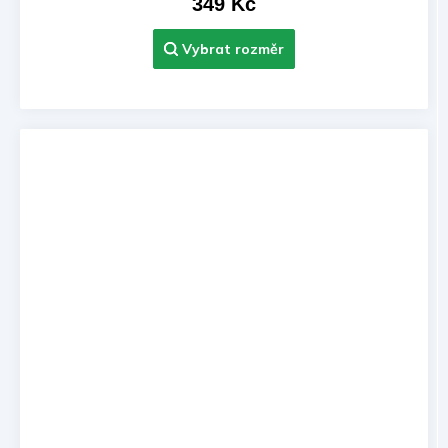
349 Kč