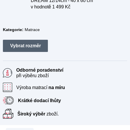
DREAM 12/14cm - 40 x 60 cm
v hodnotě 1 499 Kč
Kategorie:
Matrace
Odborné poradenství
při výběru zboží
Výroba matrací
na míru
Krátké dodací lhůty
Široký výběr
zboží.