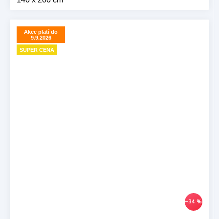
Akce platí do
9.9.2026
SUPER CENA
–34 %