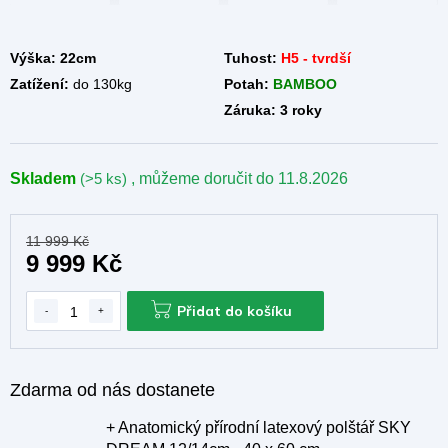
A
Výška: 22cm
Tuhost:
H5 - tvrdší
Zatížení:
do 130kg
Potah:
BAMBOO
Záruka: 3 roky
Skladem
(>5 ks)
, můžeme doručit do
11.8.2026
11 999 Kč
9 999 Kč
Přidat do košíku
Zdarma od nás dostanete
+ Anatomický přírodní latexový polštář SKY