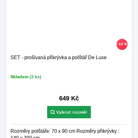
–18 %
SET - prošívaná přikrývka a polštář De Luxe
Skladem
(3 ks)
649 Kč
Rozměry polštáře: 70 x 90 cm Rozměry přikrývky :
140 x 200 cm