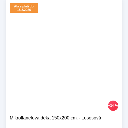
Akce platí do
18.8.2026
–24 %
Mikroflanelová deka 150x200 cm. - Lososová