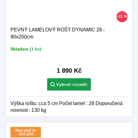
–31 %
PEVNÝ LAMELOVÝ ROŠT DYNAMIC 28 -
90x200cm
Skladem
(1 ks)
1 890 Kč
Výška roštu: cca 5 cm Počet lamel : 28 Doporučená
nosnost : 130 kg
Akce platí do
18.8.2026