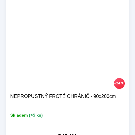
–24 %
NEPROPUSTNÝ FROTÉ CHRÁNIČ - 90x200cm
Skladem
(>5 ks)