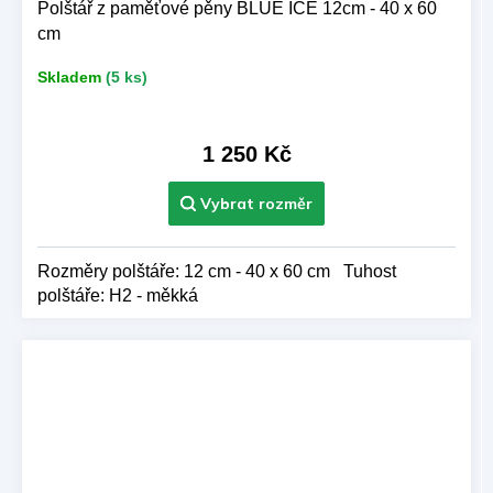
Polštář z paměťové pěny BLUE ICE 12cm - 40 x 60
cm
Skladem
(5 ks)
1 250 Kč
Rozměry polštáře: 12 cm - 40 x 60 cm Tuhost
polštáře: H2 - měkká