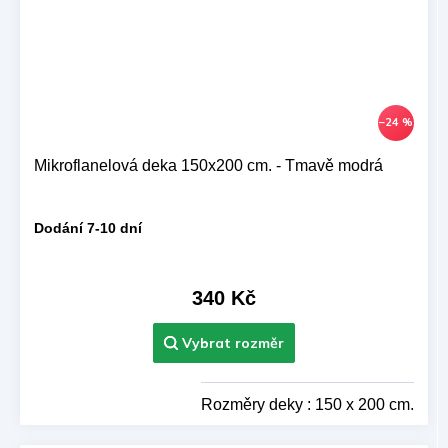
–24 %
Mikroflanelová deka 150x200 cm. - Tmavě modrá
Dodání 7-10 dní
340 Kč
Rozměry deky : 150 x 200 cm.