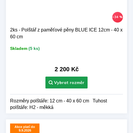
–34 %
2ks - Polštář z paměťové pěny BLUE ICE 12cm - 40 x
60 cm
Skladem
(5 ks)
2 200 Kč
Rozměry polštáře: 12 cm - 40 x 60 cm Tuhost
polštáře: H2 - měkká
Akce platí do
9.9.2026