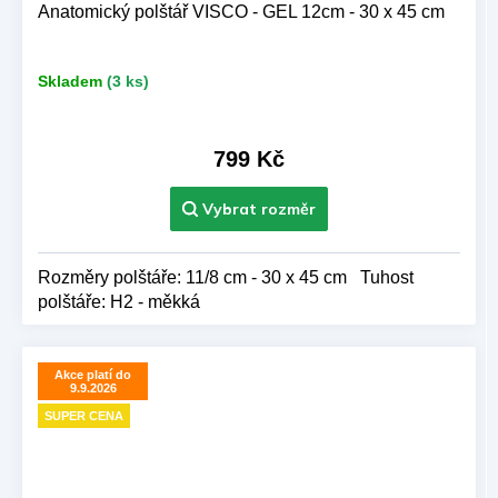
Anatomický polštář VISCO - GEL 12cm - 30 x 45 cm
Skladem
(3 ks)
799 Kč
Rozměry polštáře: 11/8 cm - 30 x 45 cm Tuhost
polštáře: H2 - měkká
Akce platí do
9.9.2026
SUPER CENA