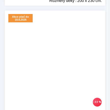
Rozměry deky : 200 x 230 cm.
Akce platí do
18.8.2026
–33 %