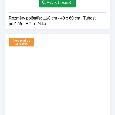
hvězdiček.
Rozměry polštáře: 11/8 cm - 40 x 60 cm Tuhost
polštáře: H2 - měkká
Akce platí do
18.8.2026