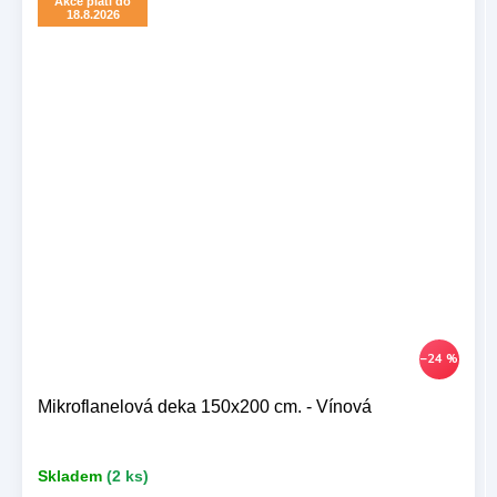
Akce platí do
18.8.2026
–24 %
Mikroflanelová deka 150x200 cm. - Vínová
Skladem
(2 ks)