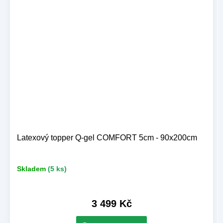
Latexový topper Q-gel COMFORT 5cm - 90x200cm
Skladem
(5 ks)
3 499 Kč