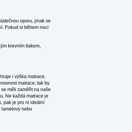
statečnou oporu, jinak se
ví. Pokud si během noci
kým krevním tlakem,
 hraje i výška matrace.
 nosnost matrace, tak by
 se měli zaměřit na naše
tu. Ne každá matrace je
 pak je pro ni ideální
ý lamelový nebo