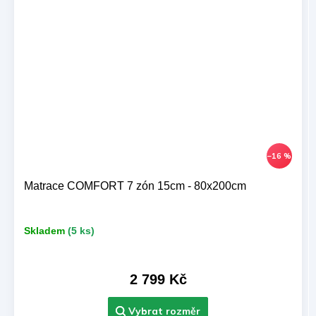
–16 %
Matrace COMFORT 7 zón 15cm - 80x200cm
Skladem
(5 ks)
2 799 Kč