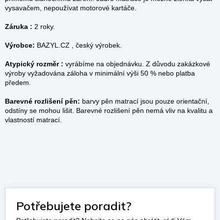
vysavačem, nepoužívat motorové kartáče.
Záruka :
2 roky.
Výrobce:
BAZYL.CZ , český výrobek.
Atypický rozměr :
vyrábíme na objednávku. Z důvodu zakázkové
výroby vyžadována záloha v minimální výši 50 % nebo platba
předem.
Barevné rozlišení pěn:
barvy pěn matrací jsou pouze orientační,
odstíny se mohou lišit. Barevné rozlišení pěn nemá vliv na kvalitu a
vlastností matrací.
Potřebujete poradit?