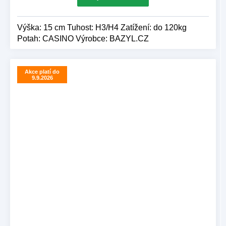
Výška: 15 cm Tuhost: H3/H4 Zatížení: do 120kg
Potah: CASINO Výrobce: BAZYL.CZ
Akce platí do
9.9.2026