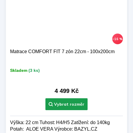
–16 %
Matrace COMFORT FIT 7 zón 22cm - 100x200cm
Skladem
(3 ks)
4 499 Kč
Výška: 22 cm Tuhost: H4/H5 Zatížení: do 140kg
Potah: ALOE VERA Výrobce: BAZYL.CZ