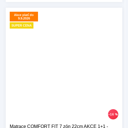
Akce platí do
9.9.2026
SUPER CENA
–16 %
Matrace COMFORT FIT 7 zón 22cm AKCE 1+1 -