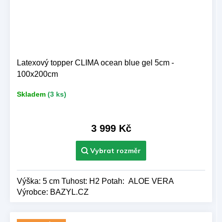
Latexový topper CLIMA ocean blue gel 5cm -
100x200cm
Skladem
(3 ks)
3 999 Kč
Výška: 5 cm Tuhost: H2 Potah: ALOE VERA
Výrobce: BAZYL.CZ