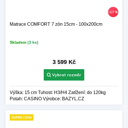
–17 %
Matrace COMFORT 7 zón 15cm - 100x200cm
Skladem
(3 ks)
3 599 Kč
Výška: 15 cm Tuhost: H3/H4 Zatížení: do 120kg
Potah: CASINO Výrobce: BAZYL.CZ
SUPER CENA