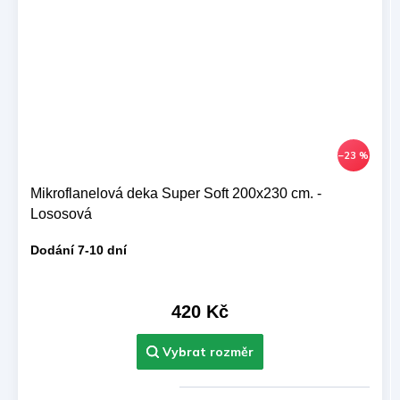
–23 %
Mikroflanelová deka Super Soft 200x230 cm. -
Lososová
Dodání 7-10 dní
420 Kč