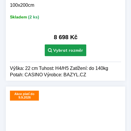
100x200cm
Skladem
(2 ks)
8 698 Kč
Výška: 22 cm Tuhost: H4/H5 Zatížení: do 140kg
Potah: CASINO Výrobce: BAZYL.CZ
Akce platí do
9.9.2026