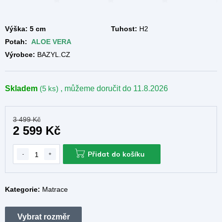
Výška: 5 cm
Tuhost:
H2
Potah:
ALOE VERA
Výrobce:
BAZYL.CZ
Skladem
(5 ks)
, můžeme doručit do
11.8.2026
3 499 Kč
2 599 Kč
Přidat do košíku
Kategorie:
Matrace