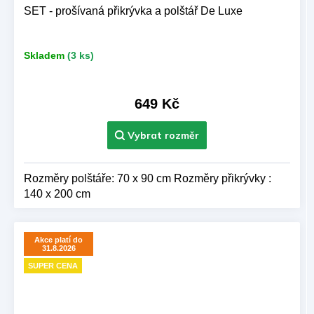
SET - prošívaná přikrývka a polštář De Luxe
Skladem
(3 ks)
649 Kč
Rozměry polštáře: 70 x 90 cm Rozměry přikrývky :
140 x 200 cm
Akce platí do
31.8.2026
SUPER CENA