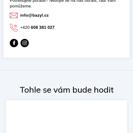
info
@
bazyl.cz
+420
608 381 027