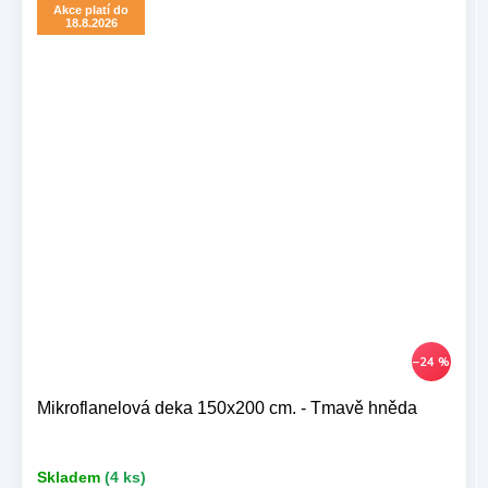
Akce platí do
18.8.2026
–24 %
Mikroflanelová deka 150x200 cm. - Tmavě hněda
Skladem
(4 ks)