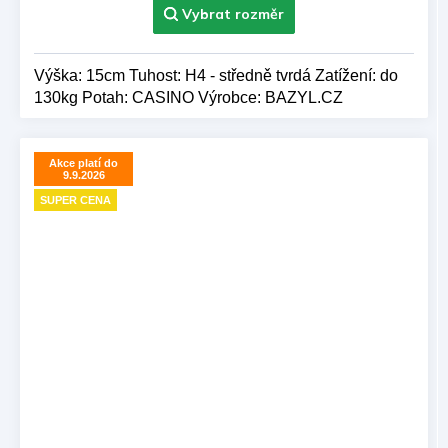
Výška: 15cm Tuhost: H4 - středně tvrdá Zatížení: do
130kg Potah: CASINO Výrobce: BAZYL.CZ
Akce platí do
9.9.2026
SUPER CENA