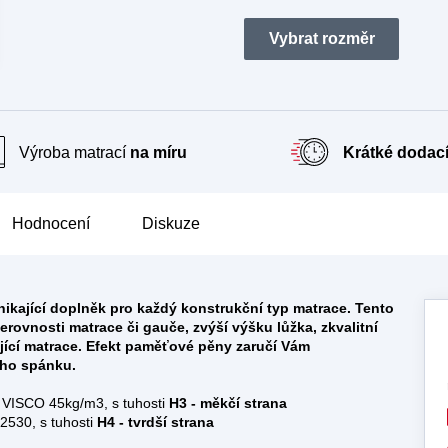
Výroba matrací
na míru
Krátké dodací
Hodnocení
Diskuze
ikající doplněk pro každý konstrukční typ matrace. Tento
erovnosti matrace či gauče
, zvýší výšku lůžka, zkvalitní
jící matrace. Efekt paměťové pěny zaručí Vám
eho spánku.
VISCO 45kg/m3, s tuhosti
H3 - měkčí strana
530, s tuhosti
H4 - tvrdší strana