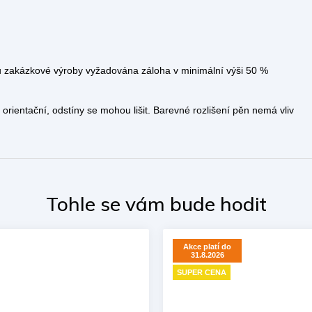
 zakázkové výroby vyžadována záloha v minimální výši 50 %
rientační, odstíny se mohou lišit. Barevné rozlišení pěn nemá vliv
Akce platí do
31.8.2026
SUPER CENA