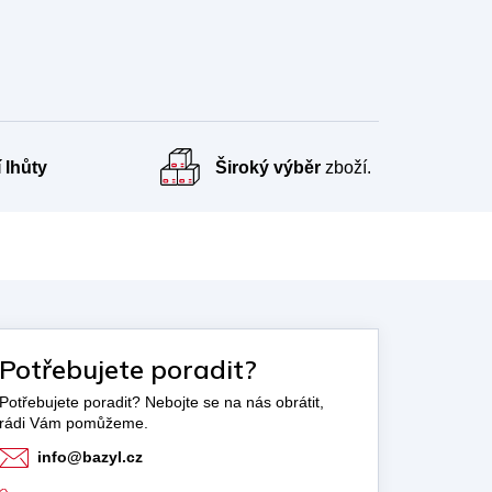
 lhůty
Široký výběr
zboží.
Potřebujete poradit?
info
@
bazyl.cz