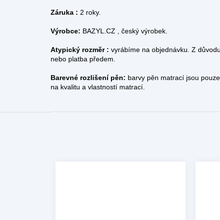
Záruka :
2 roky.
Výrobce:
BAZYL.CZ , český výrobek.
Atypický rozměr :
vyrábíme na objednávku. Z důvodu
nebo platba předem.
Barevné rozlišení pěn:
barvy pěn matrací jsou pouze o
na kvalitu a vlastností matrací.