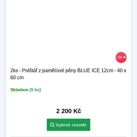
–34 %
2ks - Polštář z paměťové pěny BLUE ICE 12cm - 40 x
60 cm
Skladem
(5 ks)
2 200 Kč