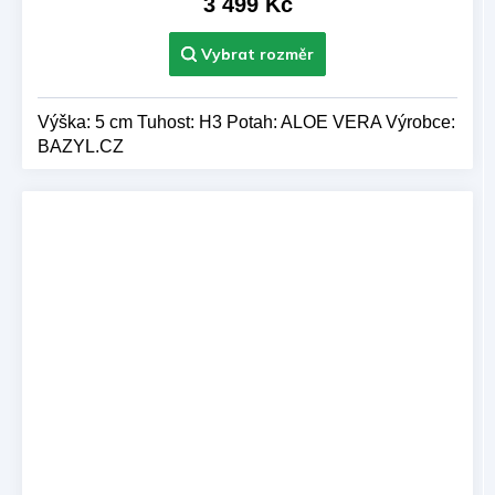
3 499 Kč
Výška: 5 cm Tuhost: H3 Potah: ALOE VERA Výrobce:
BAZYL.CZ