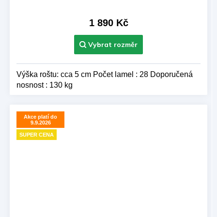
1 890 Kč
Výška roštu: cca 5 cm Počet lamel : 28 Doporučená
nosnost : 130 kg
Akce platí do
9.9.2026
SUPER CENA