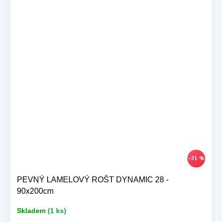
–31 %
PEVNÝ LAMELOVÝ ROŠT DYNAMIC 28 -
90x200cm
Skladem
(1 ks)