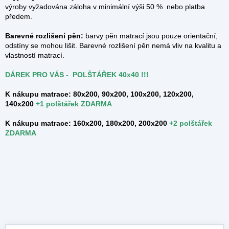
výroby vyžadována záloha v minimální výši 50 % nebo platba
předem.
Barevné rozlišení pěn:
barvy pěn matrací jsou pouze orientační,
odstíny se mohou lišit. Barevné rozlišení pěn nemá vliv na kvalitu a
vlastností matrací.
DÁREK PRO VÁS - POLŠTÁŘEK 40x40 !!!
K nákupu matrace: 80x200, 90x200, 100x200, 120x200,
140x200
+
1 polštářek ZDARMA
K nákupu matrace: 160x200, 180x200, 200x200
+2 polštářek
ZDARMA