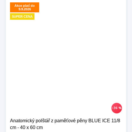
Akce platí do
9.9.2026
SUPER CENA
–36 %
Anatomický polštář z paměťové pěny BLUE ICE 11/8
cm - 40 x 60 cm