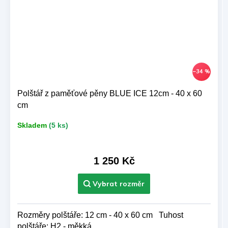
–34 %
Polštář z paměťové pěny BLUE ICE 12cm - 40 x 60
cm
Skladem
(5 ks)
1 250 Kč
Rozměry polštáře: 12 cm - 40 x 60 cm Tuhost
polštáře: H2 - měkká