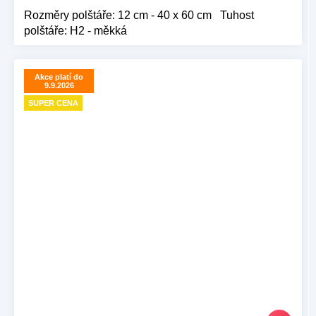
Rozměry polštáře: 12 cm - 40 x 60 cm Tuhost
polštáře: H2 - měkká
Akce platí do
9.9.2026
SUPER CENA