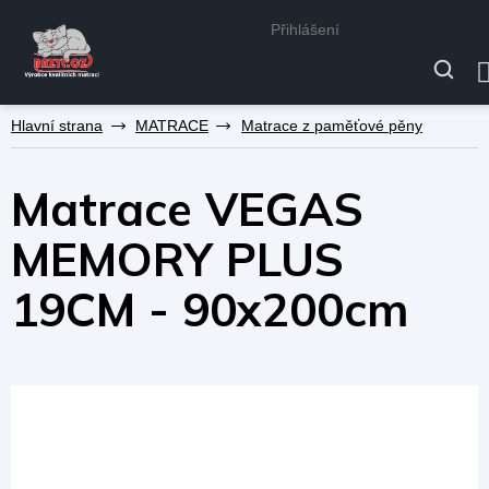
Přihlášení
Přejít
MATRACE
Matrace z paměťové pěny
na
obsah
Matrace VEGAS
MEMORY PLUS
19CM - 90x200cm