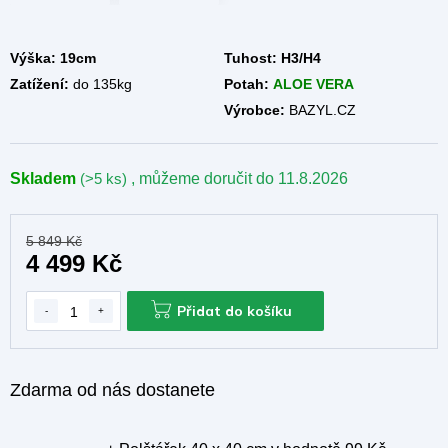
Výška: 19cm
Tuhost:
H3/H4
Zatížení:
do 135kg
Potah:
ALOE VERA
Výrobce:
BAZYL.CZ
Skladem
(>5 ks)
, můžeme doručit do
11.8.2026
5 849 Kč
4 499 Kč
Přidat do košíku
Zdarma od nás dostanete