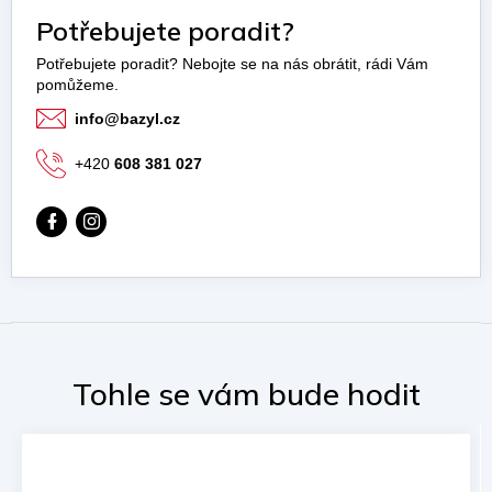
Potřebujete poradit?
info
@
bazyl.cz
+420
608 381 027