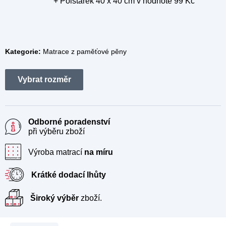
+ Polštářek 40 x 40 cm
v hodnotě 99 Kč
Kategorie:
Matrace z paměťové pěny
Odborné poradenství
při výběru zboží
Výroba matrací
na míru
Krátké dodací lhůty
Široký výběr
zboží.