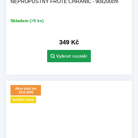
NEPROPUSTNÝ FROTÉ CHRÁNIČ - 90x200cm
Skladem
(>5 ks)
349 Kč
Akce platí do
18.8.2026
SUPER CENA