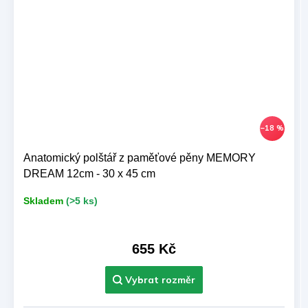
–18 %
Anatomický polštář z paměťové pěny MEMORY
DREAM 12cm - 30 x 45 cm
Skladem
(>5 ks)
655 Kč