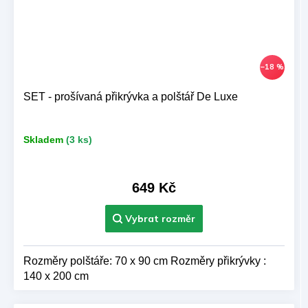
–18 %
SET - prošívaná přikrývka a polštář De Luxe
Skladem
(3 ks)
649 Kč
Rozměry polštáře: 70 x 90 cm Rozměry přikrývky :
140 x 200 cm