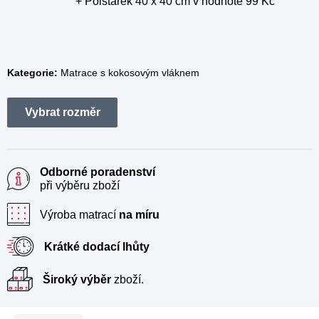
+ Polštářek 40 x 40 cm
v hodnotě 99 Kč
Kategorie:
Matrace s kokosovým vláknem
Odborné poradenství
při výběru zboží
Výroba matrací
na míru
Krátké dodací lhůty
Široký výběr
zboží.