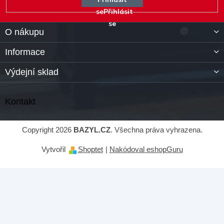
se
O nákupu
Informace
Výdejní sklad
Kontakt
Copyright 2026
BAZYL.CZ
. Všechna práva vyhrazena.
Vytvořil
Shoptet
|
Nakódoval eshopGuru