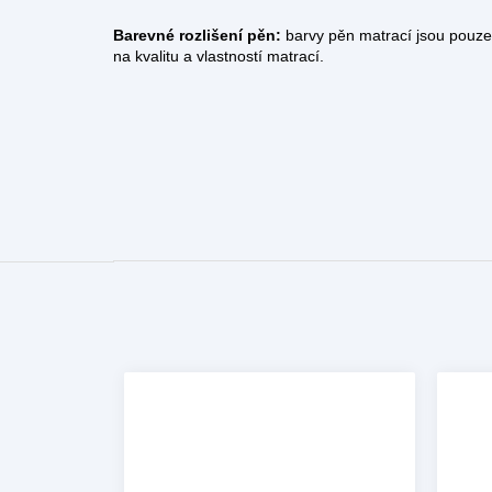
Barevné rozlišení pěn:
barvy pěn matrací jsou pouze o
na kvalitu a vlastností matrací.