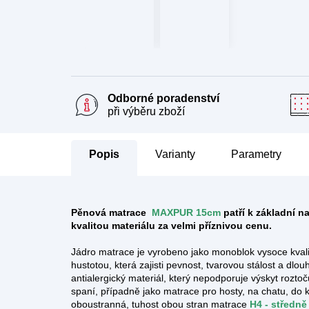
Odborné poradenství
při výběru zboží
Popis
Parametry
Pěnová matrace
MAXPUR 15cm
patří k základní 
kvalitou materiálu za velmi příznivou cenu.
Jádro matrace je vyrobeno jako monoblok vysoce kval
hustotou, která zajisti pevnost, tvarovou stálost a dlo
antialergický materiál, který nepodporuje výskyt rozto
spaní, případně jako matrace pro hosty, na chatu, d
oboustranná, tuhost obou stran matrace
H4 - středně