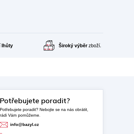
 lhůty
Široký výběr
zboží.
Potřebujete poradit?
info
@
bazyl.cz