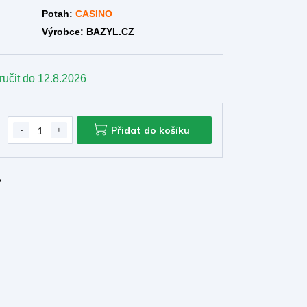
Potah:
CASINO
Výrobce: BAZYL.CZ
ručit do
12.8.2026
Přidat do košíku
y