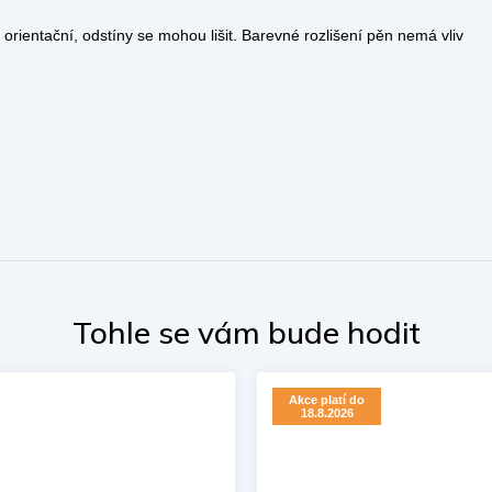
rientační, odstíny se mohou lišit. Barevné rozlišení pěn nemá vliv
Akce platí do
18.8.2026