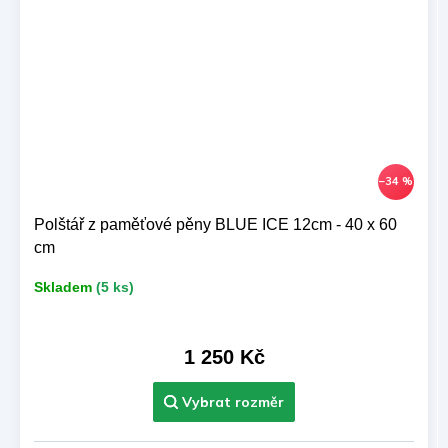
–34 %
Polštář z paměťové pěny BLUE ICE 12cm - 40 x 60
cm
Skladem
(5 ks)
1 250 Kč