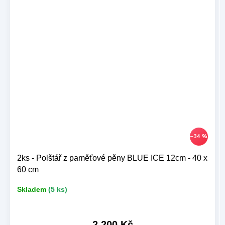
–34 %
2ks - Polštář z paměťové pěny BLUE ICE 12cm - 40 x
60 cm
Skladem
(5 ks)
2 200 Kč