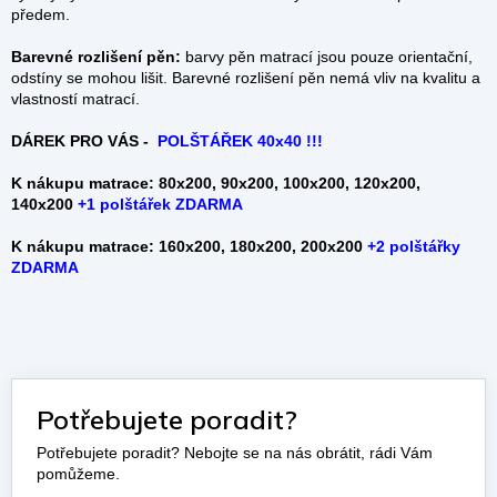
předem.
Barevné rozlišení pěn:
barvy pěn matrací jsou pouze orientační,
odstíny se mohou lišit. Barevné rozlišení pěn nemá vliv na kvalitu a
vlastností matrací.
DÁREK PRO VÁS -
POLŠTÁŘEK 40x40 !!!
K nákupu matrace: 80x200, 90x200, 100x200, 120x200,
140x200
+
1 polštářek ZDARMA
K nákupu matrace: 160x200, 180x200, 200x200
+2 polštářky
ZDARMA
Potřebujete poradit?