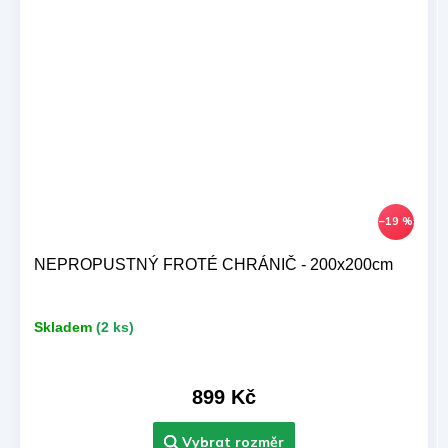
–19 %
NEPROPUSTNÝ FROTÉ CHRÁNIČ - 200x200cm
Skladem
(2 ks)
899 Kč