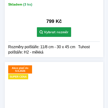
Skladem
(3 ks)
799 Kč
Rozměry polštáře: 11/8 cm - 30 x 45 cm Tuhost
polštáře: H2 - měkká
Akce platí do
9.9.2026
SUPER CENA