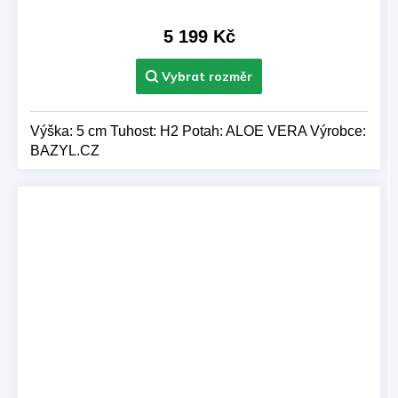
M
A
5 199 Kč
Výška: 5 cm Tuhost: H2 Potah: ALOE VERA Výrobce:
BAZYL.CZ