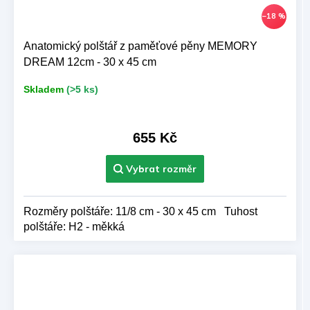
–18 %
Anatomický polštář z paměťové pěny MEMORY
DREAM 12cm - 30 x 45 cm
Skladem
(>5 ks)
655 Kč
Rozměry polštáře: 11/8 cm - 30 x 45 cm Tuhost
polštáře: H2 - měkká