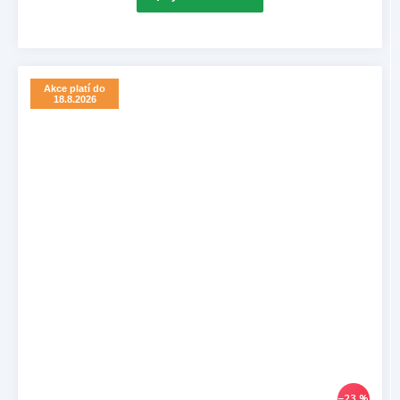
Akce platí do
18.8.2026
–23 %