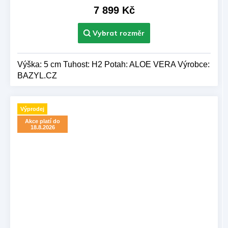
7 899 Kč
Výška: 5 cm Tuhost: H2 Potah: ALOE VERA Výrobce:
BAZYL.CZ
Výprodej
Akce platí do
18.8.2026