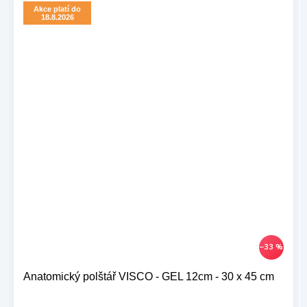
Akce platí do
18.8.2026
–33 %
Anatomický polštář VISCO - GEL 12cm - 30 x 45 cm