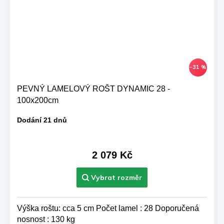
–31 %
PEVNÝ LAMELOVÝ ROŠT DYNAMIC 28 -
100x200cm
Dodání 21 dnů
2 079 Kč
Výška roštu: cca 5 cm Počet lamel : 28 Doporučená
nosnost : 130 kg