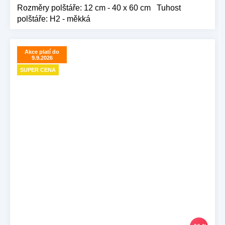
Rozměry polštáře: 12 cm - 40 x 60 cm Tuhost
polštáře: H2 - měkká
Akce platí do
9.9.2026
SUPER CENA