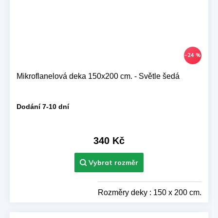
–24 %
Mikroflanelová deka 150x200 cm. - Světle šedá
Dodání 7-10 dní
340 Kč
Rozměry deky : 150 x 200 cm.