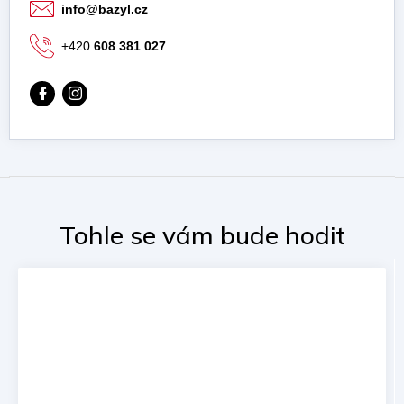
info
@
bazyl.cz
+420
608 381 027