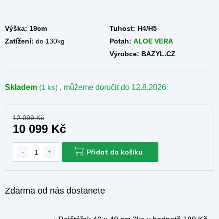
A
Výška: 19cm
Tuhost:
H4/H5
Zatížení:
do 130kg
Potah:
ALOE VERA
Výrobce: BAZYL.CZ
Skladem
(1 ks)
, můžeme doručit do
12.8.2026
12 099 Kč
10 099 Kč
Přidat do košíku
Zdarma od nás dostanete