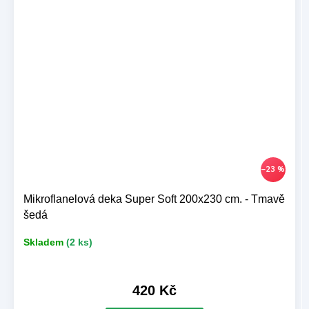
–23 %
Mikroflanelová deka Super Soft 200x230 cm. - Tmavě
šedá
Skladem
(2 ks)
420 Kč