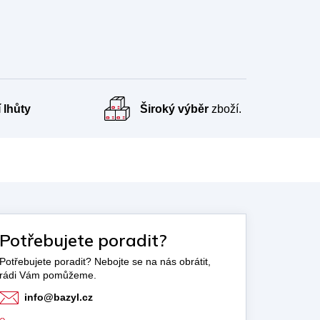
 lhůty
Široký výběr
zboží.
Potřebujete poradit?
info
@
bazyl.cz