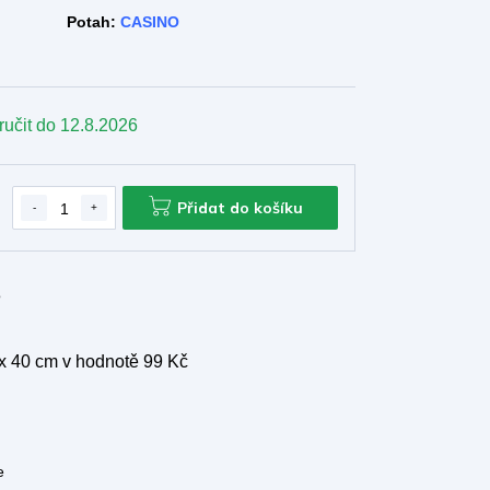
Potah:
CASINO
ručit do
12.8.2026
Přidat do košíku
e
 x 40 cm
v hodnotě 99 Kč
e