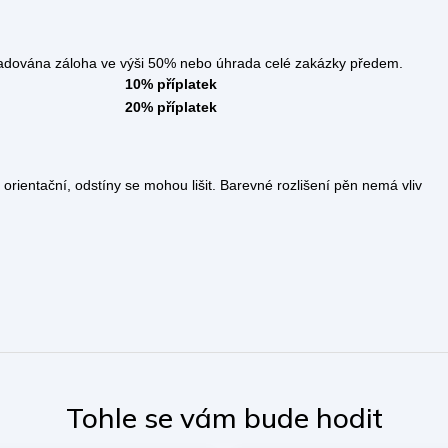
áloha ve výši 50% nebo úhrada celé zakázky předem.
10% příplatek
20% příplatek
orientační, odstíny se mohou lišit. Barevné rozlišení pěn nemá vliv