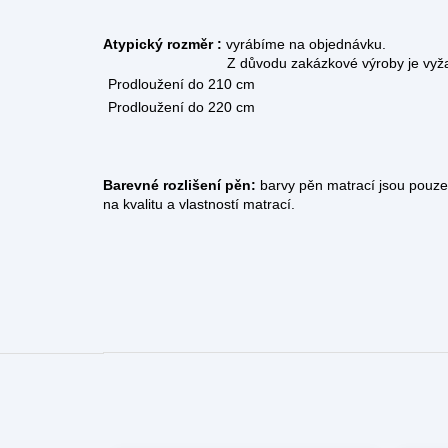
Atypický rozměr :
vyrábíme na objednávku.
Z důvodu zakázkové výroby je vyžadována z
Prodloužení do 210 cm
Prodloužení do 220 cm
Barevné rozlišení pěn:
barvy pěn matrací jsou pouze 
na kvalitu a vlastností matrací.