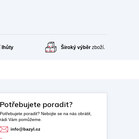
 lhůty
Široký výběr
zboží.
Potřebujete poradit?
info
@
bazyl.cz