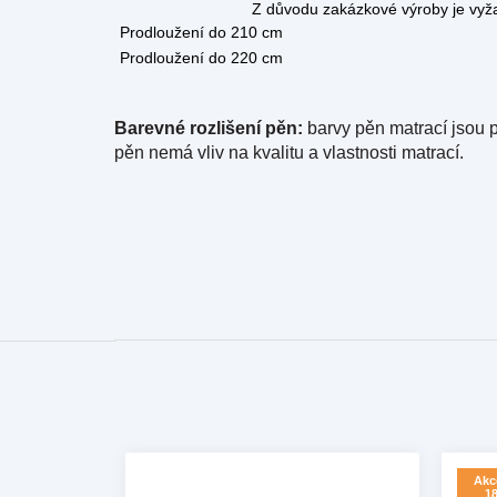
Z důvodu zakázkové výroby je vyžadována z
Prodloužení do 210 cm
Prodloužení do 220 cm
Barevné rozlišení pěn:
barvy pěn matrací jsou p
pěn nemá vliv na kvalitu a vlastnosti matrací.
Akce
18