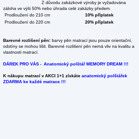
Z důvodu zakázkové výroby je vyžadována
záloha ve výši 50% nebo úhrada celé zakázky předem.
Prodloužení do 210 cm
10% příplatek
Prodloužení do 220 cm
20% příplatek
Barevné rozlišení pěn:
barvy pěn matrací jsou pouze orientační,
odstíny se mohou lišit. Barevné rozlišení pěn nemá vliv na kvalitu a
vlastnosti matrací.
DÁREK PRO VÁS - Anatomický polštář MEMORY DREAM !!!
K nákupu matrací v AKCI 1+1 získáte
anatomický
polštářek
ZDARMA ke každé matrace !!!