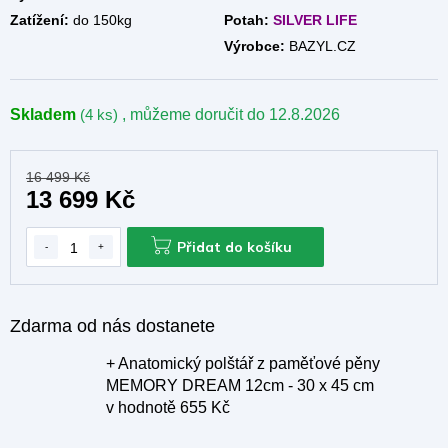
Zatížení:
do 150kg
Potah:
SILVER LIFE
M
Výrobce:
BAZYL.CZ
A
Skladem
(4 ks)
, můžeme doručit do
12.8.2026
16 499 Kč
13 699 Kč
Přidat do košíku
Zdarma od nás dostanete
+ Anatomický polštář z paměťové pěny
MEMORY DREAM 12cm - 30 x 45 cm
v hodnotě 655 Kč