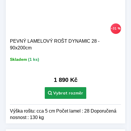
–31 %
PEVNÝ LAMELOVÝ ROŠT DYNAMIC 28 -
90x200cm
Skladem
(1 ks)
1 890 Kč
Výška roštu: cca 5 cm Počet lamel : 28 Doporučená
nosnost : 130 kg