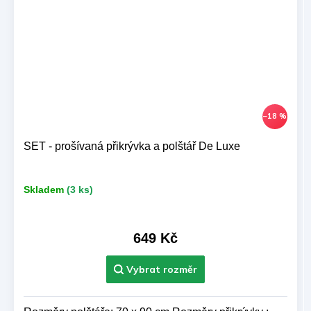
–18 %
SET - prošívaná přikrývka a polštář De Luxe
Skladem
(3 ks)
649 Kč