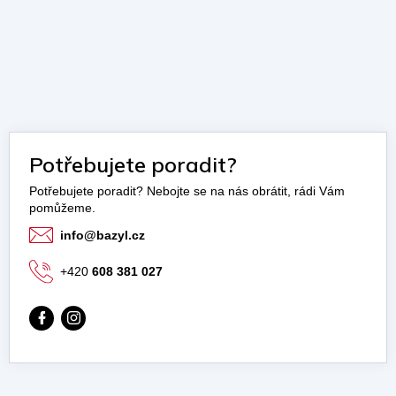
Potřebujete poradit?
info
@
bazyl.cz
+420
608 381 027