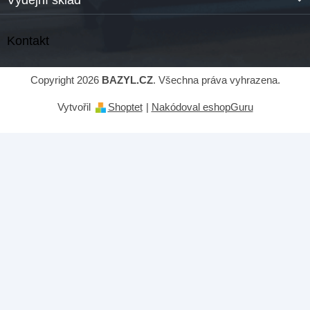
Kontakt
Copyright 2026
BAZYL.CZ
. Všechna práva vyhrazena.
Vytvořil
Shoptet
|
Nakódoval eshopGuru