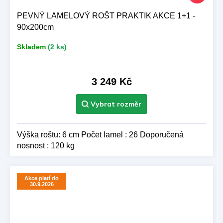
PEVNÝ LAMELOVÝ ROŠT PRAKTIK AKCE 1+1 -
90x200cm
Skladem
(2 ks)
3 249 Kč
Výška roštu: 6 cm Počet lamel : 26 Doporučená
nosnost : 120 kg
Akce platí do
30.9.2026