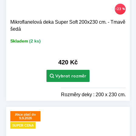
–23 %
Mikroflanelová deka Super Soft 200x230 cm. - Tmavě
šedá
Skladem
(2 ks)
420 Kč
Rozměry deky : 200 x 230 cm.
Akce platí do
9.9.2026
SUPER CENA