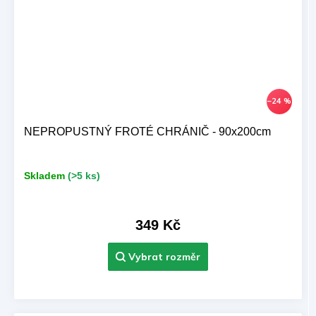
–24 %
NEPROPUSTNÝ FROTÉ CHRÁNIČ - 90x200cm
Skladem
(>5 ks)
349 Kč