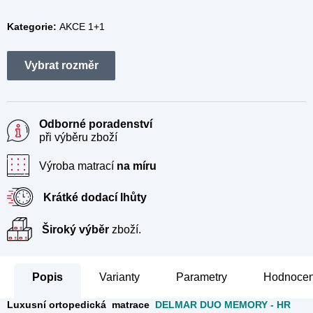
Kategorie:
AKCE 1+1
Odborné poradenství
při výběru zboží
Výroba matrací
na míru
Krátké dodací lhůty
Široký výběr
zboží.
Popis
Parametry
Hodnocen
Luxusní ortopedická matrace
DELMAR DUO MEMORY - HR