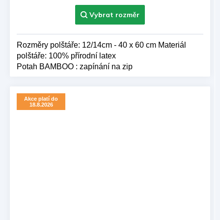
z 5
hvězdiček.
Rozměry polštáře: 12/14cm - 40 x 60 cm Materiál
polštáře: 100% přírodní latex
Potah BAMBOO : zapínání na zip
Akce platí do
18.8.2026