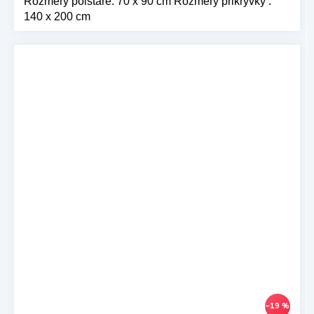
Rozměry polštáře: 70 x 90 cm Rozměry přikrývky :
140 x 200 cm
–19 %