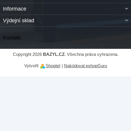
Informace
Výdejní sklad
Kontakt
Copyright 2026
BAZYL.CZ
. Všechna práva vyhrazena.
Vytvořil
Shoptet
|
Nakódoval eshopGuru