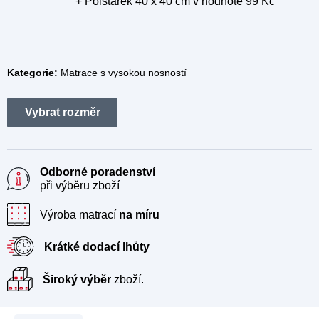
+ Polštářek 40 x 40 cm
v hodnotě 99 Kč
Kategorie:
Matrace s vysokou nosností
Odborné poradenství
při výběru zboží
Výroba matrací
na míru
Krátké dodací lhůty
Široký výběr
zboží.